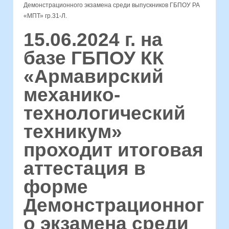
Демонстрационного экзамена среди выпускников ГБПОУ РА
«МПТ» гр.31-Л.
15.06.2024 г. на
базе ГБПОУ КК
«Армавирский
механико-
технологический
техникум»
проходит итоговая
аттестация в
форме
Демонстрационног
о экзамена среди