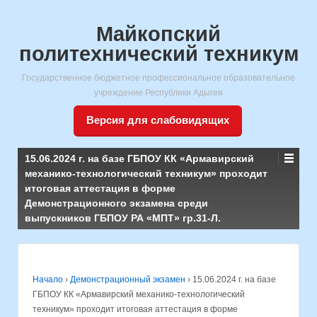
Майкопский
политехнический техникум
Государственное бюджетное профессиональное образовательное
учреждение Республики Адыгея
Версия для слабовидящих
15.06.2024 г. на базе ГБПОУ КК «Армавирский
механико-технологический техникум» проходит
итоговая аттестация в форме
Демонстрационного экзамена среди
выпускников ГБПОУ РА «МПТ» гр.31-Л.
Начало
›
Демонстрационный экзамен
›
15.06.2024 г. на базе
ГБПОУ КК «Армавирский механико-технологический
техникум» проходит итоговая аттестация в форме