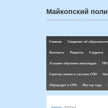
Майкопский поли
Государственное бюджетное профессиональ
Главная
Сведения об образовате
Контакты
Педагогу
Студенту
Условия обучения инвалидов
ПР
Горячая линия в системе СПО
На
Обркредит в СПО
Мастер года
Начало
›
2023 год