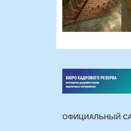
ОФИЦИАЛЬНЫЙ САЙ