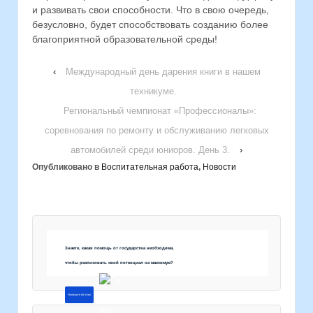
и развивать свои способности. Что в свою очередь,
безусловно, будет способствовать созданию более
благоприятной образовательной среды!
‹
Международный день дарения книги в нашем
техникуме.
Региональный чемпионат «Профессионалы»:
соревнования по ремонту и обслуживанию легковых
автомобилей среди юниоров. День 3.
›
Опубликовано в
Воспитательная работа
,
Новости
Знаете, какая помощь от государства необходима,
чтобы реализовать свой потенциал на максимум?
Напишите об этом