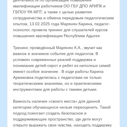
квалификации работников ОО ГБУ ДПО АРИПК и
ГБПОУ РА МПТ, а также с целью развития
сотрудничества и обмена передовым педагогическим
опытом, 13.02.2025 года Марянян Карина, педагог-
психолог, провела тренинг для слушателей курсов
повышения квалификации Республики Адыгея
Тренинг, проведённый Марянян К.А., звучит как
важное и значимое событие для педагогов. В
условиях современных реалий поддержка и
понимание детей-сирот и ребят из неполных семей
имеют особое значение . В ходе работы Карина
Армиковна поделилась с педагогами не только
теоретическими знаниями, но и практическими
инструментами для работы с такими детьми.
Важность наличия «своего места» для данной
категории обучающихся нельзя переоценить. Такой
подход помогает создать безопасное и
поддерживающее пространство, где дети могут
открыто выражать свои чувства, находить поддержку