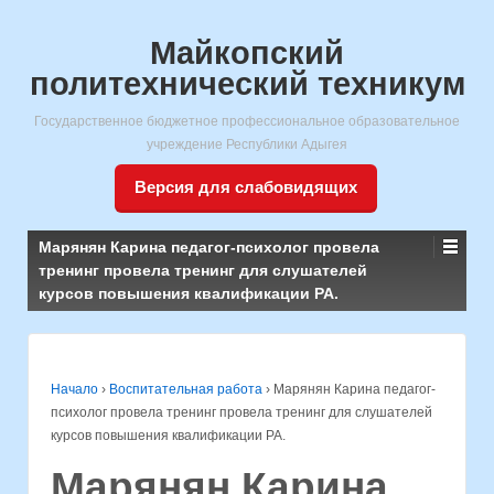
Майкопский
политехнический техникум
Государственное бюджетное профессиональное образовательное
учреждение Республики Адыгея
Версия для слабовидящих
Марянян Карина педагог-психолог провела
тренинг провела тренинг для слушателей
курсов повышения квалификации РА.
Начало
›
Воспитательная работа
›
Марянян Карина педагог-
психолог провела тренинг провела тренинг для слушателей
курсов повышения квалификации РА.
Марянян Карина