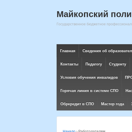
Майкопский поли
Государственное бюджетное профессиональ
Главная
Сведения об образовате
Контакты
Педагогу
Студенту
Условия обучения инвалидов
ПР
Горячая линия в системе СПО
На
Обркредит в СПО
Мастер года
Начало
›
Работодателям