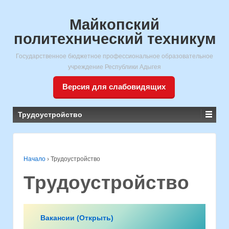
Майкопский
политехнический техникум
Государственное бюджетное профессиональное образовательное
учреждение Республики Адыгея
Версия для слабовидящих
Трудоустройство
Начало
›
Трудоустройство
Трудоустройство
Вакансии (Открыть)