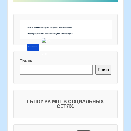
Знаете, какая помощь от государства необходима,
чтобы реализовать свой потенциал на максимум?
Напишите об этом
Поиск
Поиск
ГБПОУ РА МПТ В СОЦИАЛЬНЫХ
СЕТЯХ.