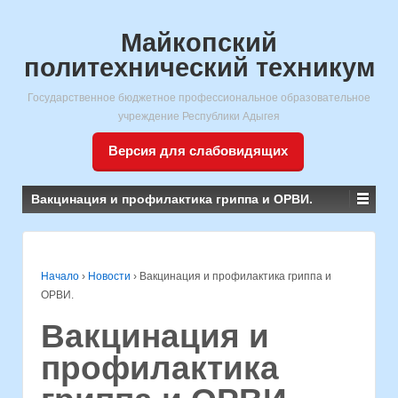
Майкопский
политехнический техникум
Государственное бюджетное профессиональное образовательное
учреждение Республики Адыгея
Версия для слабовидящих
Вакцинация и профилактика гриппа и ОРВИ.
Начало
›
Новости
›
Вакцинация и профилактика гриппа и
ОРВИ.
Вакцинация и
профилактика