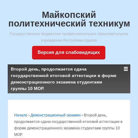
Майкопский
политехнический техникум
Государственное бюджетное профессиональное образовательное
учреждение Республики Адыгея
Версия для слабовидящих
Второй день, продолжается сдача
государственной итоговой аттестации в форме
демонстрационного экзамена студентами
группы 10 МОР.
Начало
›
Демонстрационный экзамен
›
Второй день,
продолжается сдача государственной итоговой аттестации в
форме демонстрационного экзамена студентами группы 10
МОР.