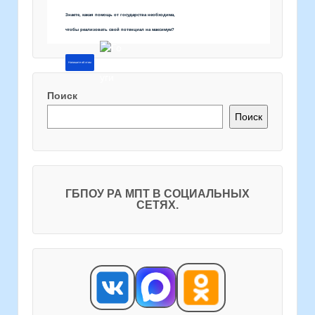
Знаете, какая помощь от государства необходима,
чтобы реализовать свой потенциал на максимум?
Напишите об этом
Поиск
Поиск
ГБПОУ РА МПТ В СОЦИАЛЬНЫХ
СЕТЯХ.