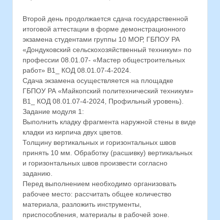
Второй день продолжается сдача государственной
итоговой аттестации в форме демонстрационного
экзамена студентами группы 10 МОР, ГБПОУ РА
«Дондуковский сельскохозяйственный техникум» по
профессии 08.01.07- «Мастер общестроительных
работ» В1_ КОД 08.01.07-4-2024.
Сдача экзамена осуществляется на площадке
ГБПОУ РА «Майкопский политехнический техникум»
В1_ КОД 08.01.07-4-2024, Профильный уровень).
Задание модуля 1:
Выполнить кладку фрагмента наружной стены в виде
кладки из кирпича двух цветов.
Толщину вертикальных и горизонтальных швов
принять 10 мм. Обработку (расшивку) вертикальных
и горизонтальных швов произвести согласно
заданию.
Перед выполнением необходимо организовать
рабочее место: рассчитать общее количество
материала, разложить инструменты,
приспособления, материалы в рабочей зоне.