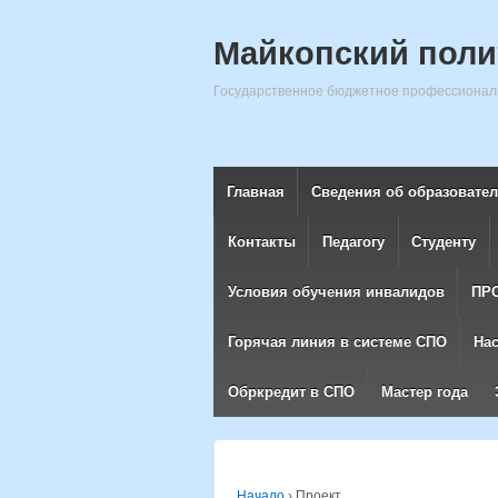
Майкопский поли
Государственное бюджетное профессиональ
Главная
Сведения об образовате
Контакты
Педагогу
Студенту
Условия обучения инвалидов
ПР
Горячая линия в системе СПО
На
Обркредит в СПО
Мастер года
Начало
›
Проект