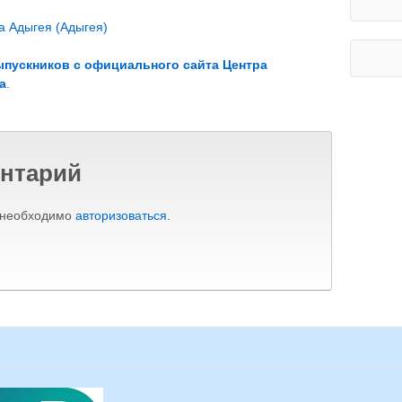
а Адыгея (Адыгея)
ыпускников с официального сайта Центра
а
.
нтарий
 необходимо
авторизоваться
.