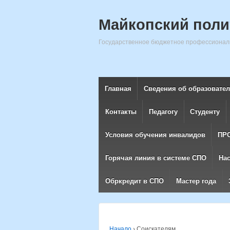
Майкопский поли
Государственное бюджетное профессиональ
Главная
Сведения об образовате
Контакты
Педагогу
Студенту
Условия обучения инвалидов
ПР
Горячая линия в системе СПО
На
Обркредит в СПО
Мастер года
Начало
›
Соискателям