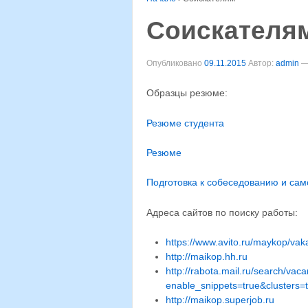
Соискателя
Опубликовано
09.11.2015
Автор:
admin
Образцы резюме:
Резюме студента
Резюме
Подготовка к собеседованию и са
Адреса сайтов по поиску работы:
https://www.avito.ru/maykop/vaka
http://maikop.hh.ru
http://rabota.mail.ru/search/vac
enable_snippets=true&clusters=
http://maikop.superjob.ru