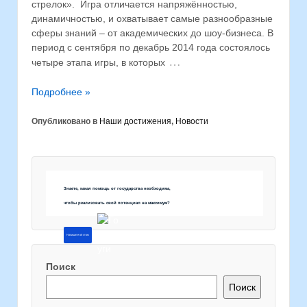
стрелок». Игра отличается напряжённостью,
динамичностью, и охватывает самые разнообразные
сферы знаний – от академических до шоу-бизнеса. В
период с сентября по декабрь 2014 года состоялось
…
четыре этапа игры, в которых
Подробнее »
Опубликовано в
Наши достижения
,
Новости
Знаете, какая помощь от государства необходима,
чтобы реализовать свой потенциал на максимум?
Напишите об этом
Поиск
Поиск