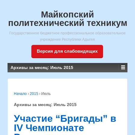
Майкопский
политехнический техникум
Государственное бюджетное профессиональное образовательное
учреждение Республики Адыгея
Версия для слабовидящих
Архивы за месяц:
Июль 2015
Начало
›
2015
›
Июль
Архивы за месяц:
Июль 2015
Участие “Бригады” в
IV Чемпионате