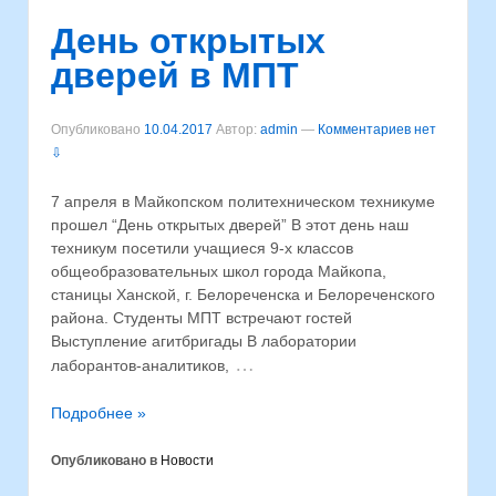
День открытых
дверей в МПТ
Опубликовано
10.04.2017
Автор:
admin
—
Комментариев нет
⇩
7 апреля в Майкопском политехническом техникуме
прошел “День открытых дверей” В этот день наш
техникум посетили учащиеся 9-х классов
общеобразовательных школ города Майкопа,
станицы Ханской, г. Белореченска и Белореченского
района. Студенты МПТ встречают гостей
Выступление агитбригады В лаборатории
…
лаборантов-аналитиков,
Подробнее »
Опубликовано в
Новости