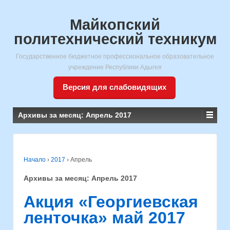
Майкопский
политехнический техникум
Государственное бюджетное профессиональное образовательное
учреждение Республики Адыгея
Версия для слабовидящих
Архивы за месяц:
Апрель 2017
Начало
›
2017
›
Апрель
Архивы за месяц:
Апрель 2017
Акция «Георгиевская
ленточка» май 2017