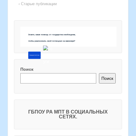
‹ Старые публикации
Знаете, какая помощь от государства необходима,
чтобы реализовать свой потенциал на максимум?
Напишите об этом
Поиск
Поиск
ГБПОУ РА МПТ В СОЦИАЛЬНЫХ
СЕТЯХ.