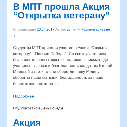
В МПТ прошла Акция
“Открытка ветерану”
Опубликовано
20.04.2017
Автор:
admin
—
Комментариев нет
⇩
Студенты МПТ приняли участие в Акции “Открытка
ветерану”, “Письмо Пабеды”. Со всем уважением
были изготовлены открытки, написаны письма, где
учащиеся выразили благодарность солдатам Второй
Мировой за то, что они сберегли нашу Родину,
сберегли наши святыни, благодарность за наше
…
безмятежное детство
Подробнее »
Опубликовано в
День Победы
Акция