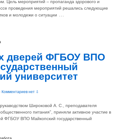
. Цель мероприятий – пропаганда здорового и
цессе проведения мероприятий решались следующие
…
тков и молодежи о ситуации
а
х дверей ФГБОУ ВПО
осударственный
ий университет
—
Комментариев нет ⇩
рукаводством Широковой А. С., преподавателя
 общественного питания”, приняли активное участие в
рей ФГБОУ ВПО Майкопский государственный
работа