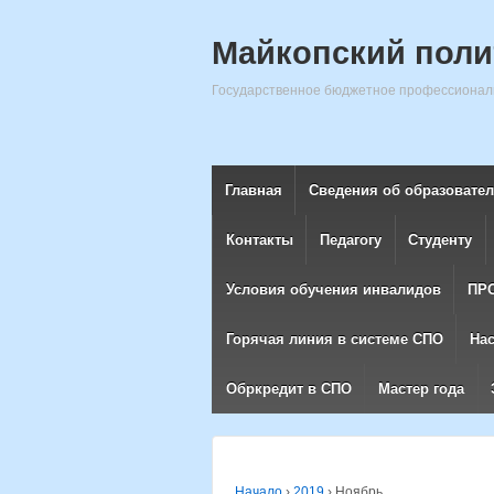
Майкопский поли
Государственное бюджетное профессиональ
Главная
Сведения об образовате
Контакты
Педагогу
Студенту
Условия обучения инвалидов
ПР
Горячая линия в системе СПО
На
Обркредит в СПО
Мастер года
Начало
›
2019
›
Ноябрь