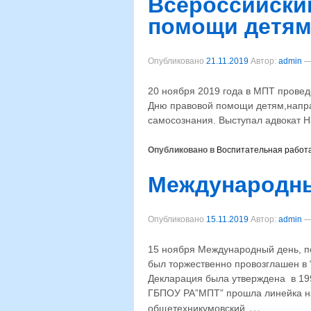
Всероссийски
помощи детя
Опубликовано
21.11.2019
Автор:
admin
20 ноября 2019 года в МПТ прове
Дню правовой помощи детям,напр
самосознания. Выступал адвокат 
Опубликовано в
Воспитательная работ
Международны
Опубликовано
15.11.2019
Автор:
admin
15 ноября Международный день, п
был торжественно провозглашен в
Декларация была утверждена в 19
ГБПОУ РА”МПТ” прошла линейка на 
…
общетехникумовский