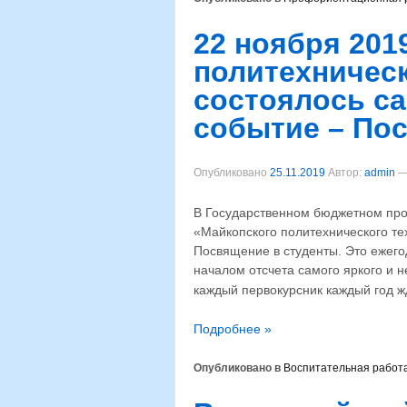
22 ноября 201
политехническ
состоялось с
событие – Пос
Опубликовано
25.11.2019
Автор:
admin
В Государственном бюджетном пр
«Майкопского политехнического те
Посвящение в студенты. Это ежего
началом отсчета самого яркого и 
каждый первокурсник каждый год ж
Подробнее »
Опубликовано в
Воспитательная работ