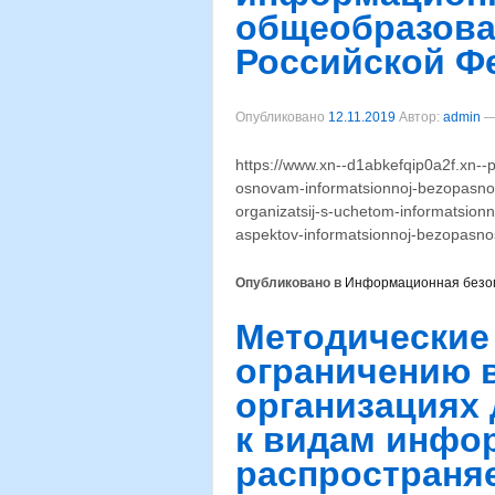
общеобразова
Российской Ф
Опубликовано
12.11.2019
Автор:
admin
https://www.xn--d1abkefqip0a2f.xn--
osnovam-informatsionnoj-bezopasno
organizatsij-s-uchetom-informatsionn
aspektov-informatsionnoj-bezopasnos
Опубликовано в
Информационная безоп
Методические
ограничению 
организациях
к видам инфо
распространя