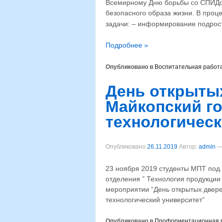
Всемирному Дню борьбы со СПИДом
безопасного образа жизни. В про
задачи: – информирование подрос
Подробнее »
Опубликовано в
Воспитательная работ
День открыты
Майкопский г
технологическ
Опубликовано
26.11.2019
Автор:
admin
23 ноября 2019 студенты МПТ под 
отделения ” Технология продукции
мероприятии “День открытых две
технологический университет”
Опубликовано в
Профориентационная 