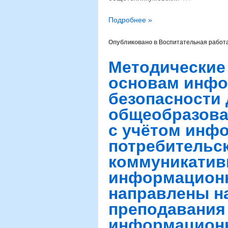
Подробнее »
Опубликовано в
Воспитательная работ
Методические
основам инф
безопасности
общеобразова
с учётом инф
потребительск
коммуникатив
информационн
направлены н
преподавания
информационн