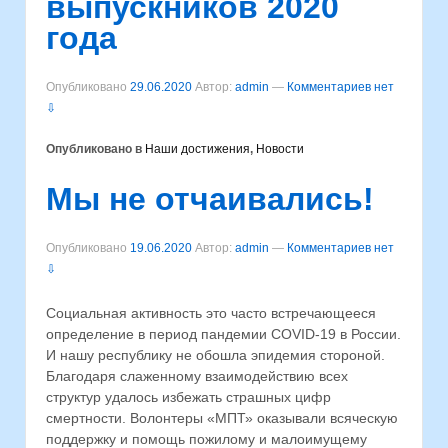
выпускников 2020
года
Опубликовано
29.06.2020
Автор:
admin
—
Комментариев нет
⇩
Опубликовано в
Наши достижения
,
Новости
Мы не отчаивались!
Опубликовано
19.06.2020
Автор:
admin
—
Комментариев нет
⇩
Социальная активность это часто встречающееся
определение в период пандемии COVID-19 в России.
И нашу республику не обошла эпидемия стороной.
Благодаря слаженному взаимодействию всех
структур удалось избежать страшных цифр
смертности. Волонтеры «МПТ» оказывали всяческую
поддержку и помощь пожилому и малоимущему