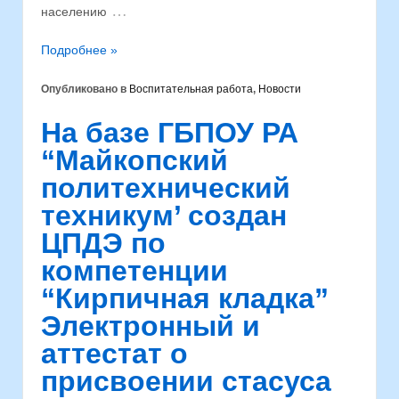
…
населению
Подробнее »
Опубликовано в
Воспитательная работа
,
Новости
На базе ГБПОУ РА
“Майкопский
политехнический
техникум’ создан
ЦПДЭ по
компетенции
“Кирпичная кладка”
Электронный и
аттестат о
присвоении стасуса