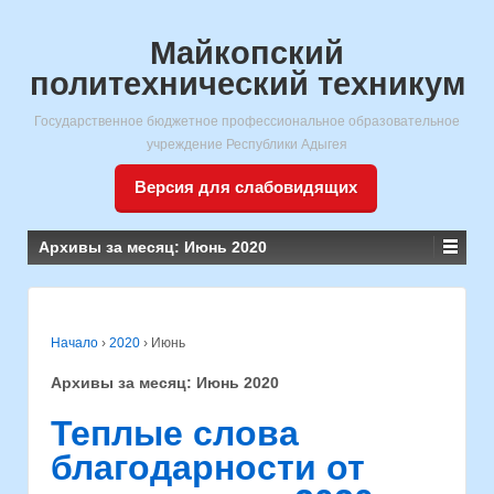
Майкопский
политехнический техникум
Государственное бюджетное профессиональное образовательное
учреждение Республики Адыгея
Версия для слабовидящих
Архивы за месяц:
Июнь 2020
Начало
›
2020
›
Июнь
Архивы за месяц:
Июнь 2020
Теплые слова
благодарности от