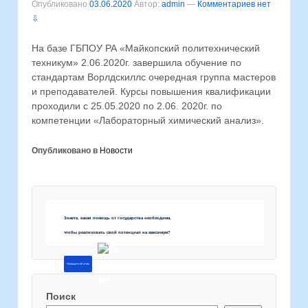
Опубликовано
03.06.2020
Автор:
admin
—
Комментариев нет
⇩
На базе ГБПОУ РА «Майкопский политехнический
техникум» 2.06.2020г. завершила обучение по
стандартам Ворлдскиллс очередная группа мастеров
и преподавателей. Курсы повышения квалификации
проходили с 25.05.2020 по 2.06. 2020г. по
компетенции «Лабораторный химический анализ».
Опубликовано в
Новости
Знаете, какая помощь от государства необходима,
чтобы реализовать свой потенциал на максимум?
Напишите об этом
Поиск