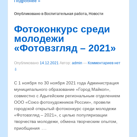
Подробнее »
Опубликовано в
Воспитательная работа
,
Новости
Фотоконкурс среди
молодежи
«Фотовзгляд – 2021»
Опубликовано
14.12.2021
Автор:
admin
—
Комментариев нет
⇩
С 1 ноября по 30 ноября 2021 года Администрация
муниципального образование «Город Майкоп»,
совместно с Адыгейским региональным отделением
ООО «Союз фотохудожников России», провели
городской открытый фотоконкурс среди молодежи
«Фотовзгляд – 2021», с целью популяризации
творчества молодежи, обмена творческим опытом,
…
приобщения