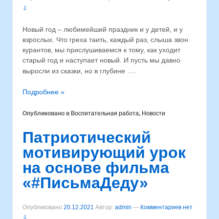
⇩
Новый год – любимейший праздник и у детей, и у
взрослых. Что греха таить, каждый раз, слыша звон
курантов, мы прислушиваемся к тому, как уходит
старый год и наступает новый. И пусть мы давно
…
выросли из сказки, но в глубине
Подробнее »
Опубликовано в
Воспитательная работа
,
Новости
Патриотический
мотивирующий урок
на основе фильма
«#ПисьмаДеду»
Опубликовано
20.12.2021
Автор:
admin
—
Комментариев нет
⇩