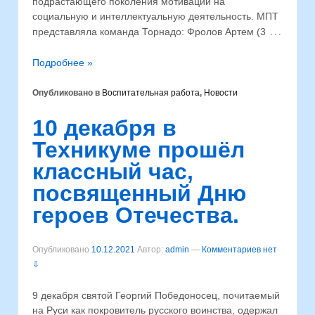
подрастающего поколения мотивации на
социальную и интеллектуальную деятельность. МПТ
…
представляла команда Торнадо: Фролов Артем (3
Подробнее »
Опубликовано в
Воспитательная работа
,
Новости
10 декабря в
Техникуме прошёл
классный час,
посвященный Дню
героев Отечества.
Опубликовано
10.12.2021
Автор:
admin
—
Комментариев нет
⇩
9 декабря святой Георгий Победоносец, почитаемый
на Руси как покровитель русского воинства, одержал