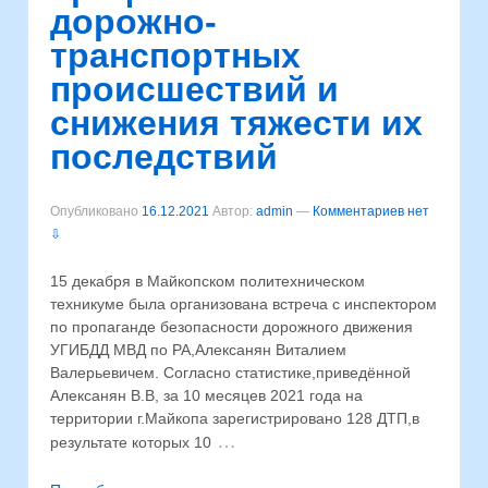
дорожно-
транспортных
происшествий и
снижения тяжести их
последствий
Опубликовано
16.12.2021
Автор:
admin
—
Комментариев нет
⇩
15 декабря в Майкопском политехническом
техникуме была организована встреча с инспектором
по пропаганде безопасности дорожного движения
УГИБДД МВД по РА,Алексанян Виталием
Валерьевичем. Согласно статистике,приведённой
Алексанян В.В, за 10 месяцев 2021 года на
территории г.Майкопа зарегистрировано 128 ДТП,в
…
результате которых 10