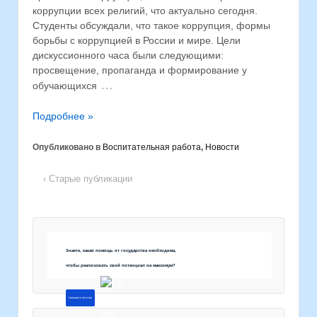
коррупции всех религий, что актуально сегодня.
Студенты обсуждали, что такое коррупция, формы
борьбы с коррупцией в России и мире. Цели
дискуссионного часа были следующими:
просвещение, пропаганда и формирование у
…
обучающихся
Подробнее »
Опубликовано в
Воспитательная работа
,
Новости
‹ Старые публикации
Знаете, какая помощь от государства необходима,
чтобы реализовать свой потенциал на максимум?
Напишите об этом