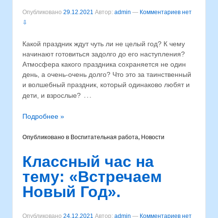
Опубликовано
29.12.2021
Автор:
admin
—
Комментариев нет
⇩
Какой праздник ждут чуть ли не целый год? К чему
начинают готовиться задолго до его наступления?
Атмосфера какого праздника сохраняется не один
день, а очень-очень долго? Что это за таинственный
и волшебный праздник, который одинаково любят и
…
дети, и взрослые?
Подробнее »
Опубликовано в
Воспитательная работа
,
Новости
Классный час на
тему: «Встречаем
Новый Год».
Опубликовано
24.12.2021
Автор:
admin
—
Комментариев нет