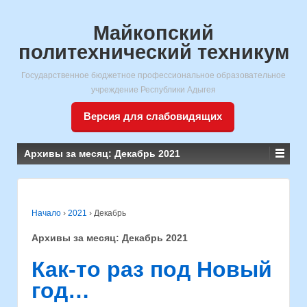
Майкопский
политехнический техникум
Государственное бюджетное профессиональное образовательное
учреждение Республики Адыгея
Версия для слабовидящих
Архивы за месяц:
Декабрь 2021
Начало
›
2021
›
Декабрь
Архивы за месяц:
Декабрь 2021
Как-то раз под Новый
год…