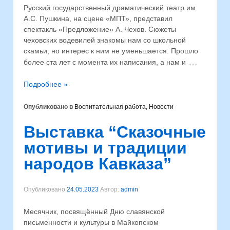
Русский государственный драматический театр им.
А.С. Пушкина, на сцене «МПТ», представил
спектакль «Предложение» А. Чехов. Сюжеты
чеховских водевилей знакомы нам со школьной
скамьи, но интерес к ним не уменьшается. Прошло
…
более ста лет с момента их написания, а нам и
Подробнее »
Опубликовано в
Воспитательная работа
,
Новости
Выставка “Сказочные
мотивы и традиции
народов Кавказа”
Опубликовано
24.05.2023
Автор:
admin
Месячник, посвящённый Дню славянской
письменности и культуры в Майкопском