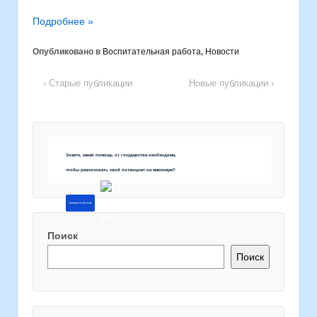
Подробнее »
Опубликовано в
Воспитательная работа
,
Новости
‹ Старые публикации
Новые публикации ›
Знаете, какая помощь от государства необходима,
чтобы реализовать свой потенциал на максимум?
Напишите об этом
Поиск
Поиск