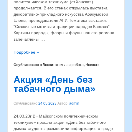
политехническом техникуме (ст.Ханская)
продолжается. В его стенах открылась выставка
декоративно-прикладного искусства Абакумовой
Елены, преподавателя АГУ. Тематика выставки:
“Сказочные мотивы и традиции народов Кавказа”.
Картины природы, флоры и фауны нашего региона
…
запечатлены
Подробнее »
Опубликовано в
Воспитательная работа
,
Новости
Акция «День без
табачного дыма»
Опубликовано
24.05.2023
Автор:
admin
24.03.23г В «Майкопском политехническом
техникуме» прошла акция «День без табачного
дыма» студенты разместили информацию о вреде