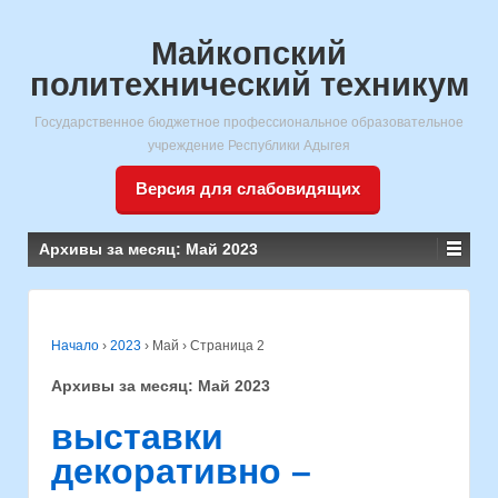
Майкопский
политехнический техникум
Государственное бюджетное профессиональное образовательное
учреждение Республики Адыгея
Версия для слабовидящих
Архивы за месяц:
Май 2023
Начало
›
2023
›
Май
›
Страница 2
Архивы за месяц:
Май 2023
выставки
декоративно –