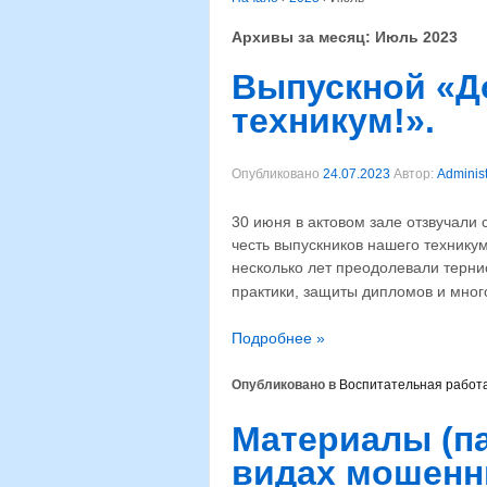
Архивы за месяц:
Июль 2023
Выпускной «Д
техникум!».
Опубликовано
24.07.2023
Автор:
Administ
30 июня в актовом зале отзвучали
честь выпускников нашего техникум
несколько лет преодолевали тернис
практики, защиты дипломов и мног
Подробнее »
Опубликовано в
Воспитательная работ
Материалы (п
видах мошенн