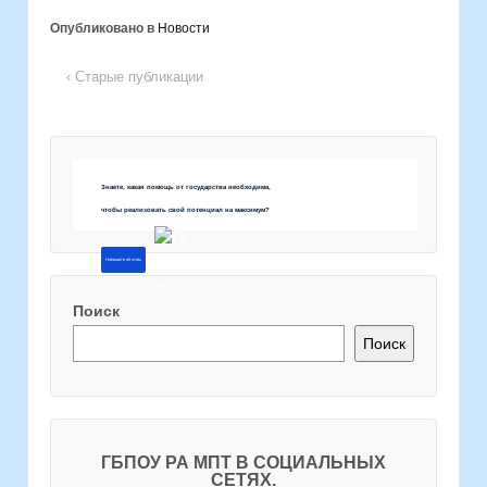
Опубликовано в
Новости
‹ Старые публикации
Знаете, какая помощь от государства необходима,
чтобы реализовать свой потенциал на максимум?
Напишите об этом
Поиск
Поиск
ГБПОУ РА МПТ В СОЦИАЛЬНЫХ
СЕТЯХ.