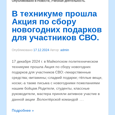
Опубликовано в
Новости
,
Учебная деятельность.
В техникуме прошла
Акция по сбору
новогодних подарков
для участников СВО.
Опубликовано
17.12.2024
Автор:
admin
17 декабря 2024 г. в Майкопском политехническом
техникуме прошла Акция по сбору новогодних
подарков для участников СВО:-лекарственные
средства;-витамины;-сладкий подарки;-тёплые вещи,
носки;-а также письма с новогодними пожеланиями
нашим бойцам.Родители, студенты, классные
руководители, мастера приняли активное участие в
…
данной акции .Волонтёрской командой
Подробнее »