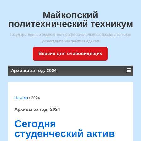
Майкопский
политехнический техникум
Государственное бюджетное профессиональное образовательное
учреждение Республики Адыгея
Версия для слабовидящих
Архивы за год:
2024
Начало
›
2024
Архивы за год:
2024
Сегодня
студенческий актив