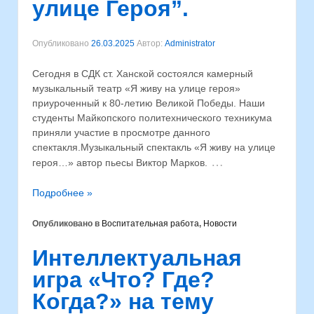
улице Героя”.
Опубликовано
26.03.2025
Автор:
Administrator
Сегодня в СДК ст. Ханской состоялся камерный
музыкальный театр «Я живу на улице героя»
приуроченный к 80-летию Великой Победы. Наши
студенты Майкопского политехнического техникума
приняли участие в просмотре данного
спектакля.⁣Музыкальный спектакль «Я живу на улице
…
героя…» автор пьесы Виктор Марков.
Подробнее »
Опубликовано в
Воспитательная работа
,
Новости
Интеллектуальная
игра «Что? Где?
Когда?» на тему