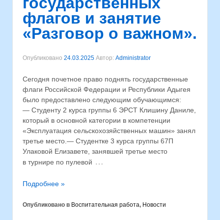
государственных
флагов и занятие
«Разговор о важном».
Опубликовано
24.03.2025
Автор:
Administrator
Сегодня почетное право поднять государственные
флаги Российской Федерации и Республики Адыгея
было предоставлено следующим обучающимся:
— Студенту 2 курса группы 6 ЭРСТ Клишину Даниле,
который в основной категории в компетенции
«Эксплуатация сельскохозяйственных машин» занял
третье место.— Студентке 3 курса группы 67П
Улаковой Елизавете, занявшей третье место
…
в турнире по пулевой
Подробнее »
Опубликовано в
Воспитательная работа
,
Новости