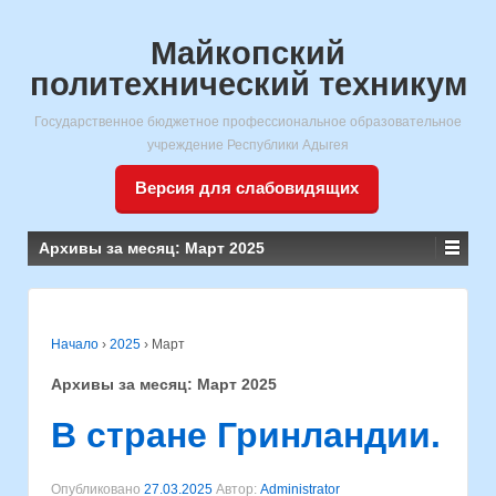
Майкопский
политехнический техникум
Государственное бюджетное профессиональное образовательное
учреждение Республики Адыгея
Версия для слабовидящих
Архивы за месяц:
Март 2025
Начало
›
2025
›
Март
Архивы за месяц:
Март 2025
В стране Гринландии.
Опубликовано
27.03.2025
Автор:
Administrator