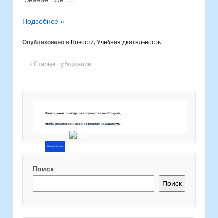
“Знание”. Он
Подробнее »
Опубликовано в
Новости
,
Учебная деятельность.
‹ Старые публикации
Знаете, какая помощь от государства необходима,
чтобы реализовать свой потенциал на максимум?
Напишите об этом
Поиск
Поиск