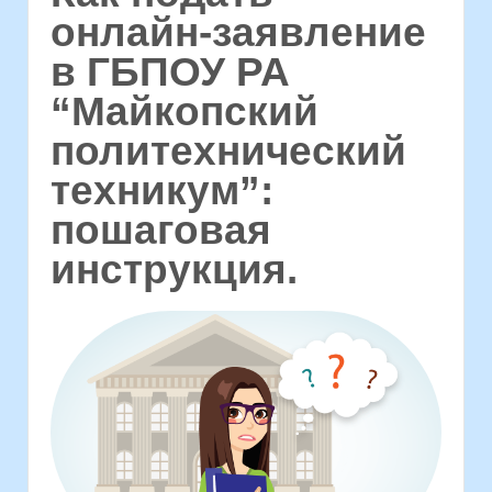
онлайн-заявление
в ГБПОУ РА
“Майкопский
политехнический
техникум”:
пошаговая
инструкция.