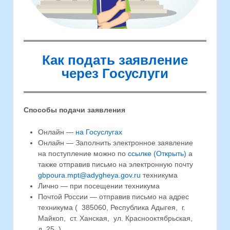
Как подать заявление
через Госуслуги
Способы подачи заявления
Онлайн —
на Госуслугах
Онлайн — Заполнить электронное заявление
на поступление можно по
ссылке (Открыть)
а
также отправив письмо на электронную почту
gbpoura.mpt@adygheya.gov.ru
техникума
Лично — при посещении техникума
Почтой России — отправив письмо на адрес
техникума ( 385060, Республика Адыгея, г.
Майкоп, ст. Ханская, ул. Краснооктябрьская,
д. 25. )