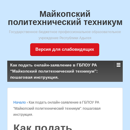
Майкопский
политехнический техникум
Государственное бюджетное профессиональное образовательное
учреждение Республики Адыгея
Версия для слабовидящих
Как подать онлайн-заявление в ГБПОУ РА
“Майкопский политехнический техникум”:
пошаговая инструкция.
Начало
›
Как подать онлайн-заявление в ГБПОУ РА
“Майкопский политехнический техникум”: пошаговая
инструкция.
Как подать