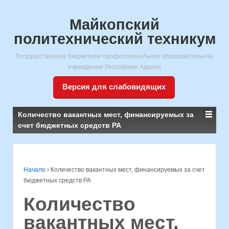
Майкопский
политехнический техникум
Государственное бюджетное профессиональное образовательное
учреждение Республики Адыгея
Версия для слабовидящих
Количество вакантных мест, финансируемых за
счет бюджетных средств РА
Начало
›
Количество вакантных мест, финансируемых за счет
бюджетных средств РА
Количество
вакантных мест,