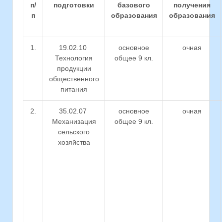
п/
подготовки
базового
получения
п
образования
образования
1.
19.02.10
основное
очная
Технология
общее 9 кл.
продукции
общественного
питания
2.
35.02.07
основное
очная
Механизация
общее 9 кл.
сельского
хозяйства