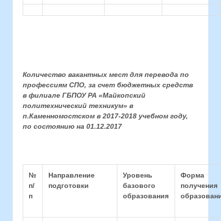
Количество вакантных мест для перевода по
профессиям СПО, за счет бюджетных средств
в филиале ГБПОУ РА «Майкопский
политехнический техникум» в
п.Каменномостском
в 2017-2018 учебном году,
по состоянию на 01.12.2017
№
Направление
Уровень
Форма
п/
подготовки
базового
получения
п
образования
образован