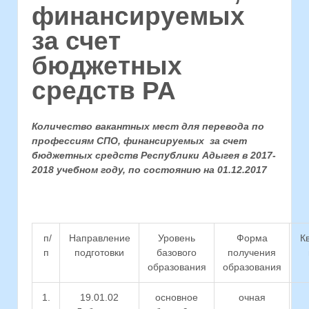
финансируемых
за счет
бюджетных
средств РА
Количество вакантных мест для перевода по
профессиям СПО, финансируемых за счет
бюджетных средств Республики Адыгея в 2017-
2018 учебном году, по состоянию на 01.12.2017
п/
Направление
Уровень
Форма
К
п
подготовки
базового
получения
образования
образования
1.
19.01.02
основное
очная