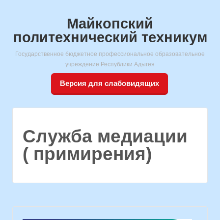
Майкопский
политехнический техникум
Государственное бюджетное профессиональное образовательное
учреждение Республики Адыгея
Версия для слабовидящих
Служба медиации
( примирения)