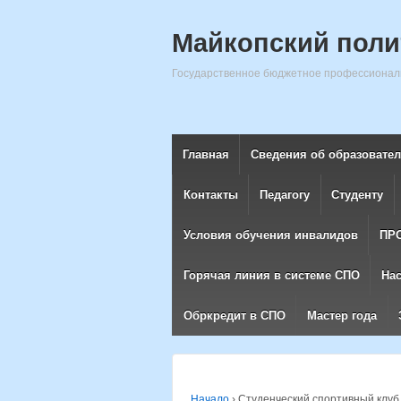
Майкопский поли
Государственное бюджетное профессиональ
Главная
Сведения об образовате
Контакты
Педагогу
Студенту
Условия обучения инвалидов
ПР
Горячая линия в системе СПО
На
Обркредит в СПО
Мастер года
Начало
›
Студенческий спортивный клу