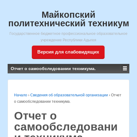
Майкопский
политехнический техникум
Государственное бюджетное профессиональное образовательное
учреждение Республики Адыгея
Версия для слабовидящих
Отчет о самообследовании техникума.
Начало
›
Сведения об образовательной организации
›
Отчет
о самообследовании техникума.
Отчет о
самообследовани