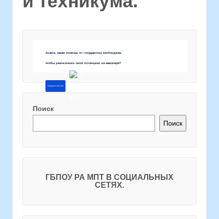
и техникума.
Знаете, какая помощь от государства необходима,
чтобы реализовать свой потенциал на максимум?
Напишите об этом
Поиск
Поиск
ГБПОУ РА МПТ В СОЦИАЛЬНЫХ
СЕТЯХ.