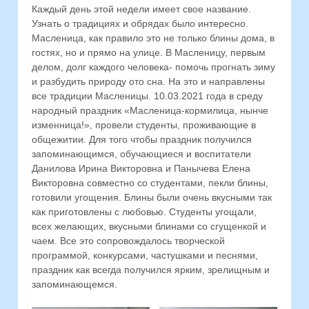
Каждый день этой недели имеет свое название.
Узнать о традициях и обрядах было интересно.
Масленица, как правило это не только блины дома, в
гостях, но и прямо на улице. В Масленицу, первым
делом, долг каждого человека- помочь прогнать зиму
и разбудить природу ото сна. На это и направлены
все традиции Масленицы. 10.03.2021 года в среду
народный праздник «Масленица-кормилица, нынче
изменница!», провели студенты, проживающие в
общежитии. Для того чтобы праздник получился
запоминающимся, обучающиеся и воспитатели
Данилова Ирина Викторовна и Панычева Елена
Викторовна совместно со студентами, пекли блины,
готовили угощения. Блины были очень вкусными так
как приготовлены с любовью. Студенты угощали,
всех желающих, вкусными блинами со сгущенкой и
чаем. Все это сопровождалось творческой
программой, конкурсами, частушками и песнями,
праздник как всегда получился ярким, зрелищным и
запоминающемся.