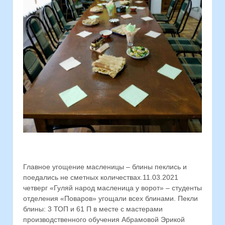
Главное угощение масленицы – блины пеклись и
поедались не сметных количествах.11.03.2021
четверг «Гуляй народ масленица у ворот» – студенты
отделения «Поваров» угощали всех блинами. Пекли
блины: 3 ТОП и 61 П в месте с мастерами
производственного обучения Абрамовой Эрикой