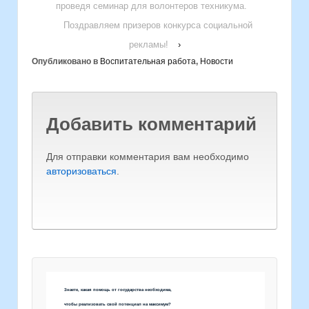
проведя семинар для волонтеров техникума.
Поздравляем призеров конкурса социальной
рекламы!
›
Опубликовано в
Воспитательная работа
,
Новости
Добавить комментарий
Для отправки комментария вам необходимо
авторизоваться
.
Знаете, какая помощь от государства необходима,
чтобы реализовать свой потенциал на максимум?