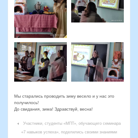
Мы старались проводить зиму весело и у нас это
получилось!
До свидания, зима! Здравствуй, весна!
‹
Участники, студенты «МПТ», обучающего семинара
«7 навыков успеха», поделились своими знаниями