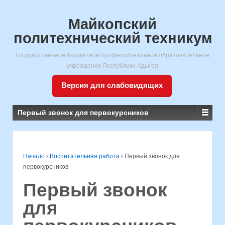
Майкопский
политехнический техникум
Государственное бюджетное профессиональное образовательное
учреждение Республики Адыгея
Версия для слабовидящих
Первый звонок для первокурсников
Начало
›
Воспитательная работа
›
Первый звонок для
первокурсников
Первый звонок
для