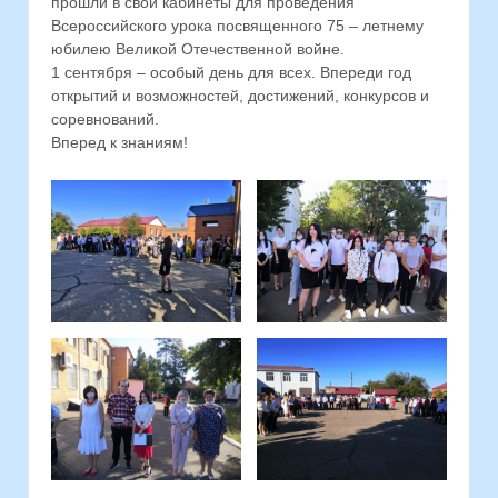
прошли в свои кабинеты для проведения
Всероссийского урока посвященного 75 – летнему
юбилею Великой Отечественной войне.
1 сентября – особый день для всех. Впереди год
открытий и возможностей, достижений, конкурсов и
соревнований.
Вперед к знаниям!