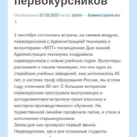
первокурсников
Опубликовано
07.09.2020
Автор:
admin
—
Комментариев нет
⇩
1 сентября состоялась встреча, на свежем воздухе,
первокурсников с Администрацией техникума и
волонтерами «МПТ» посвященная Дню знаний.
Администрация техникума поздравила
первокурсников с новым учебным годом. Волонтеры
рассказали о нашем техникуме, что оно одно из
старейших учебных заведений, ему исполнилось 85
лет, о системе проф образования России, мы в этом
году, отмечаем 80 лет. С большим интересом
первокурсники прослушали выступающих и
аплодисментами встретили своих классных и
мастеров производственного обучения. На
торжественной линейке прозвучали песни, и стихи в
исполнении старшекурсников.
Затем для них прозвучал первый звонок.
Первокурсники, как и все остальные студенты