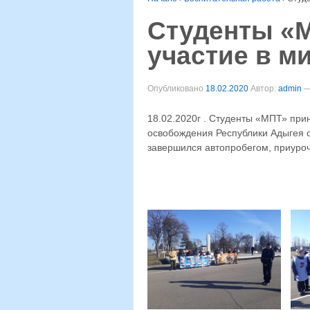
Студенты «
участие в м
Опубликовано
18.02.2020
Автор:
admin
18.02.2020г . Студенты «МПТ» при
освобождения Республики Адыгея о
завершился автопробегом, приуроч