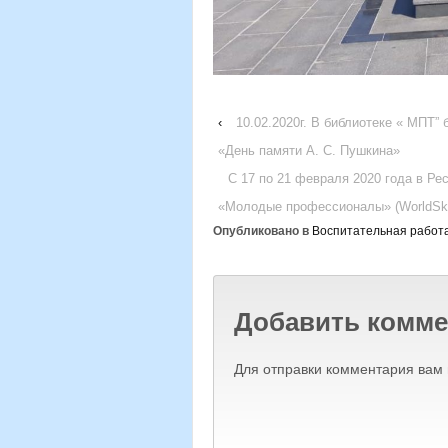
‹
10.02.2020г. В библиотеке « МПТ”
«День памяти А. С. Пушкина»
С 17 по 21 февраля 2020 года в Р
«Молодые профессионалы» (WorldSkil
Опубликовано в
Воспитательная работ
Добавить комме
Для отправки комментария вам