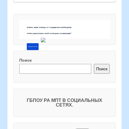
Знаете, какая помощь от государства необходима,
чтобы реализовать свой потенциал на максимум?
Напишите об этом
Поиск
Поиск
ГБПОУ РА МПТ В СОЦИАЛЬНЫХ
СЕТЯХ.