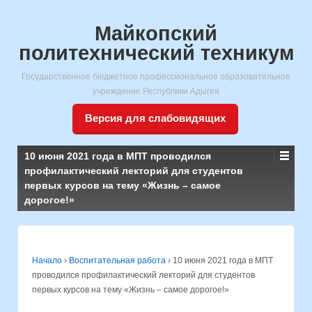
Майкопский
политехнический техникум
Государственное бюджетное профессиональное образовательное
учреждение Республики Адыгея
Версия для слабовидящих
10 июня 2021 года в МПТ проводился
профилактический лекторий для студентов
первых курсов на тему «Жизнь – самое
дорогое!»
Начало
›
Воспитательная работа
›
10 июня 2021 года в МПТ
проводился профилактический лекторий для студентов
первых курсов на тему «Жизнь – самое дорогое!»