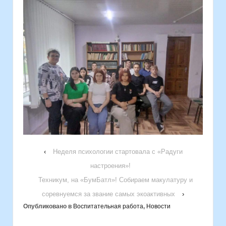
‹
Неделя психологии стартовала с «Радуги
настроения»!
Техникум, на «БумБатл»! Собираем макулатуру и
соревнуемся за звание самых экоактивных
›
Опубликовано в
Воспитательная работа
,
Новости