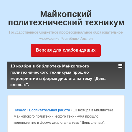
Майкопский
политехнический техникум
Государственное бюджетное профессиональное образовательное
учреждение Республики Адыгея
Версия для слабовидящих
13 ноября в библиотеке Майкопского
политехнического техникума прошло
мероприятие в форме диалога на тему “День
слепых”.
Начало
›
Воспитательная работа
›
13 ноября в библиотеке
Майкопского политехнического техникума прошло
мероприятие в форме диалога на тему “День слепых”.