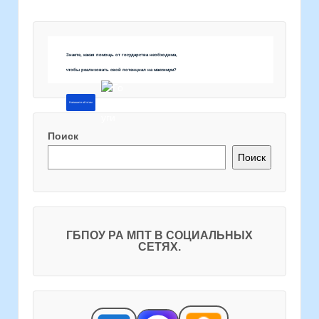
Знаете, какая помощь от государства необходима,
чтобы реализовать свой потенциал на максимум?
Напишите об этом
Поиск
Поиск
ГБПОУ РА МПТ В СОЦИАЛЬНЫХ
СЕТЯХ.