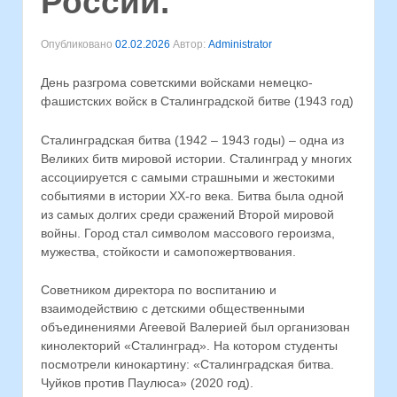
России.
Опубликовано
02.02.2026
Автор:
Administrator
День разгрома советскими войсками немецко-
фашистских войск в Сталинградской битве (1943 год)
Сталинградская битва (1942 – 1943 годы) – одна из
Великих битв мировой истории. Сталинград у многих
ассоциируется с самыми страшными и жестокими
событиями в истории XX-го века. Битва была одной
из самых долгих среди сражений Второй мировой
войны. Город стал символом массового героизма,
мужества, стойкости и самопожертвования.
Советником директора по воспитанию и
взаимодействию с детскими общественными
объединениями Агеевой Валерией был организован
кинолекторий «Сталинград». На котором студенты
посмотрели кинокартину: «Сталинградская битва.
Чуйков против Паулюса» (2020 год).