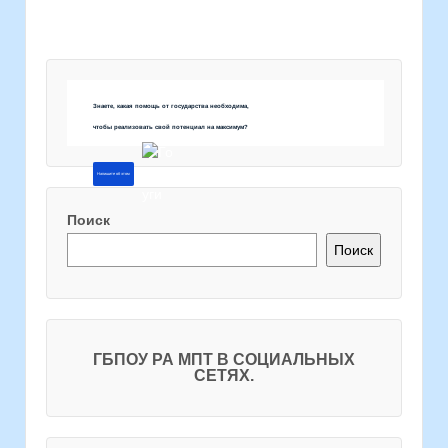
Знаете, какая помощь от государства необходима,
чтобы реализовать свой потенциал на максимум?
Напишите об этом
Поиск
Поиск
ГБПОУ РА МПТ В СОЦИАЛЬНЫХ
СЕТЯХ.