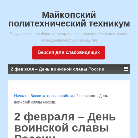
Майкопский
политехнический техникум
Государственное бюджетное профессиональное образовательное
учреждение Республики Адыгея
Версия для слабовидящих
2 февраля – День воинской славы России.
Начало
›
Воспитательная работа
›
2 февраля – День
воинской славы России.
2 февраля – День
воинской славы