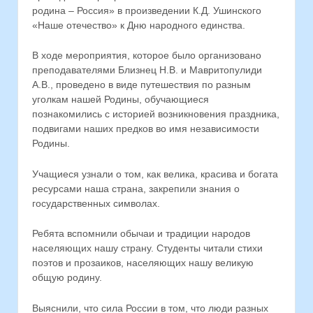
родина – Россия» в произведении К.Д. Ушинского
«Наше отечество» к Дню народного единства.
В ходе мероприятия, которое было организовано
преподавателями Близнец Н.В. и Мавритопулиди
А.В., проведено в виде путешествия по разным
уголкам нашей Родины, обучающиеся
познакомились с историей возникновения праздника,
подвигами наших предков во имя независимости
Родины.
Учащиеся узнали о том, как велика, красива и богата
ресурсами наша страна, закрепили знания о
государственных символах.
Ребята вспомнили обычаи и традиции народов
населяющих нашу страну. Студенты читали стихи
поэтов и прозаиков, населяющих нашу великую
общую родину.
Выяснили, что сила России в том, что люди разных