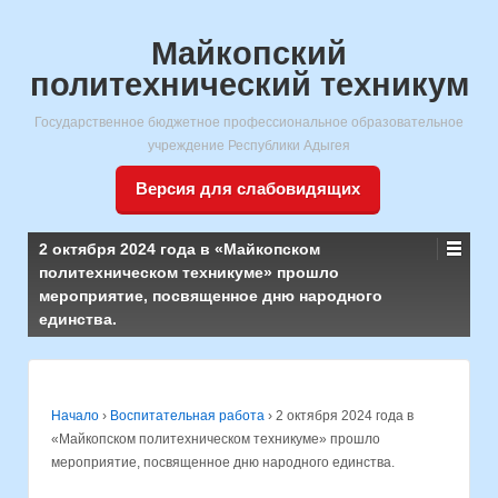
Майкопский
политехнический техникум
Государственное бюджетное профессиональное образовательное
учреждение Республики Адыгея
Версия для слабовидящих
2 октября 2024 года в «Майкопском
политехническом техникуме» прошло
мероприятие, посвященное дню народного
единства.
Начало
›
Воспитательная работа
›
2 октября 2024 года в
«Майкопском политехническом техникуме» прошло
мероприятие, посвященное дню народного единства.