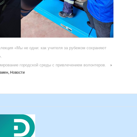
 лекция «Мы не одни: как учителя за рубежом сохраняют
».
ирование городской среды с привлечением волонтеров.
›
амен
,
Новости