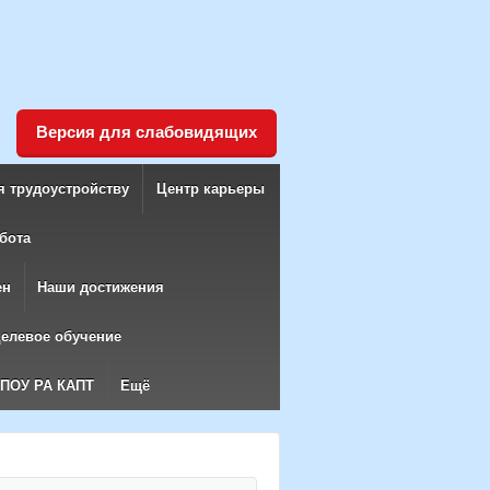
Версия для слабовидящих
я трудоустройству
Центр карьеры
бота
ен
Наши достижения
елевое обучение
БПОУ РА КАПТ
Ещё