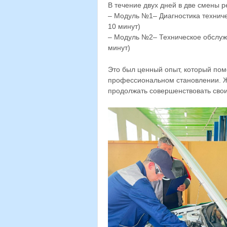
В течение двух дней в две смены 
– Модуль №1– Диагностика техничес
10 минут)
– Модуль №2– Техническое обслужи
минут)
Это был ценный опыт, который по
профессиональном становлении. Ж
продолжать совершенствовать свои