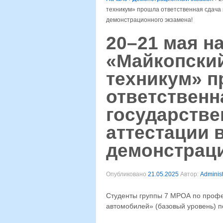
техникум» прошла ответственная сдача 
демонстрационного экзамена!
20–21 мая н
«Майкопски
техникум» 
ответственн
государстве
аттестации 
демонстраци
Опубликовано
21.05.2025
Автор:
Administ
Студенты группы 7 МРОА по профе
автомобилей» (базовый уровень) по