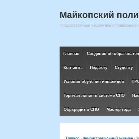
Майкопский поли
Государственное бюджетное профессиональ
Главная
Сведения об образовате
Контакты
Педагогу
Студенту
Условия обучения инвалидов
ПР
Горячая линия в системе СПО
На
Обркредит в СПО
Мастер года
Начало
›
Демонстрационный экзамен
›
2