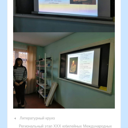
‹
Литературный круиз
Региональный этап XXХ юбилейных Международных