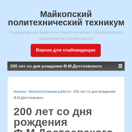
Майкопский
политехнический техникум
Государственное бюджетное профессиональное образовательное
учреждение Республики Адыгея
Версия для слабовидящих
200 лет со дня рождения Ф.М.Достоевского
Начало
›
Воспитательная работа
›
200 лет со дня рождения
Ф.М.Достоевского
200 лет со дня
рождения