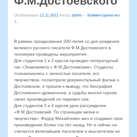
Ф.М.Достоевского
Опубликовано
12.11.2021
Автор:
admin
—
Комментариев нет
⇩
В рамках празднования 200-летия со дня рождения
великого русского писателя Ф.М.Достоевского в
техникуме проведены мероприятия.
Для студентов 1 и 2 курсов проведен литературный
час «Знакомимся с Ф.М.Достоевским». Студенты
познакомились с личностью писателя, его
творчеством, посмотрели документальный фильм о
Достоевском, и пришли к выводу, что биография
Достоевского драматична, а судьбы многих героев
своих произведений он пережил сам.
Для студентов 3 и 4 курсов урок-рассуждение
«Ф.М.Достоевский. По страницам жизни и
творчества». Федор Михайлович жил и создавал свои
произведения более ста лет назад. Но и сейчас он
считается величайшим писателем и мыслителем не