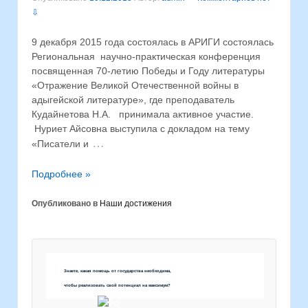
⇩
9 декабря 2015 года состоялась в АРИГИ состоялась
Региональная научно-практическая конференция
посвященная 70-летию Победы и Году литературы
«Отражение Великой Отечественной войны в
адыгейской литературе», где преподаватель
Кудайнетова Н.А. принимала активное участие.
Нуриет Айсовна выступила с докладом на тему
…
«Писатели и
Подробнее »
Опубликовано в
Наши достижения
Знаете, какая помощь от государства необходима,
чтобы реализовать свой потенциал на максимум?