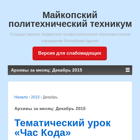
Майкопский
политехнический техникум
Государственное бюджетное профессиональное образовательное
учреждение Республики Адыгея
Версия для слабовидящих
Архивы за месяц:
Декабрь 2015
Начало
›
2015
›
Декабрь
Архивы за месяц:
Декабрь 2015
Тематический урок
«Час Кода»