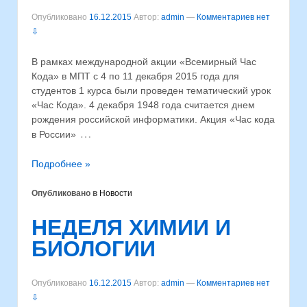
Опубликовано
16.12.2015
Автор:
admin
—
Комментариев нет
⇩
В рамках международной акции «Всемирный Час
Кода» в МПТ с 4 по 11 декабря 2015 года для
студентов 1 курса были проведен тематический урок
«Час Кода». 4 декабря 1948 года считается днем
рождения российской информатики. Акция «Час кода
…
в России»
Подробнее »
Опубликовано в
Новости
НЕДЕЛЯ ХИМИИ И
БИОЛОГИИ
Опубликовано
16.12.2015
Автор:
admin
—
Комментариев нет
⇩