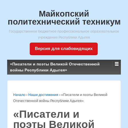
Майкопский
политехнический техникум
Государственное бюджетное профессиональное образовательное
учреждение Республики Адыгея
Версия для слабовидящих
«Писатели и поэты Великой Отечественной
войны Республики Адыгея»
Начало
›
Наши достижения
›
«Писатели и поэты Великой
Отечественной войны Республики Адыгея»
«Писатели и
поэты Великой