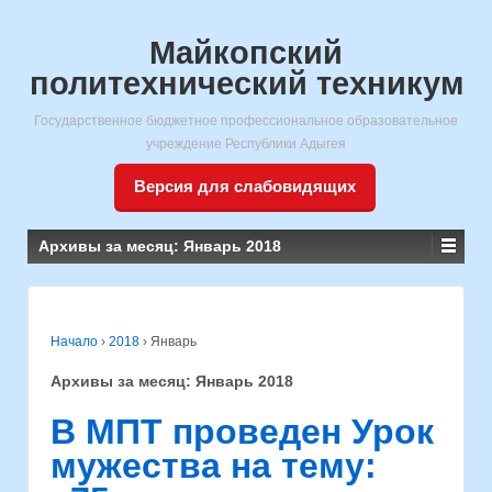
Майкопский
политехнический техникум
Государственное бюджетное профессиональное образовательное
учреждение Республики Адыгея
Версия для слабовидящих
Архивы за месяц:
Январь 2018
Начало
›
2018
›
Январь
Архивы за месяц:
Январь 2018
В МПТ проведен Урок
мужества на тему: