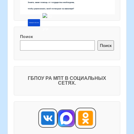
Знаете, какая помощь от государства необходима,
чтобы реализовать свой потенциал на максимум?
Напишите об этом
Поиск
Поиск
ГБПОУ РА МПТ В СОЦИАЛЬНЫХ
СЕТЯХ.