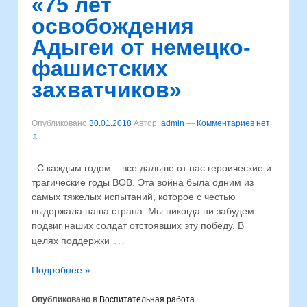
«75 лет
освобождения
Адыгеи от немецко-
фашистских
захватчиков»
Опубликовано
30.01.2018
Автор:
admin
—
Комментариев нет
⇩
С каждым годом – все дальше от нас героические и
трагические годы ВОВ. Эта война была одним из
самых тяжелых испытаний, которое с честью
выдержала наша страна. Мы никогда ни забудем
подвиг наших солдат отстоявших эту победу. В
…
целях поддержки
Подробнее »
Опубликовано в
Воспитательная работа