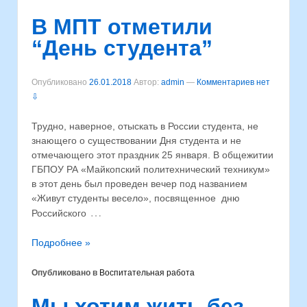
В МПТ отметили
“День студента”
Опубликовано
26.01.2018
Автор:
admin
—
Комментариев нет
⇩
Трудно, наверное, отыскать в России студента, не
знающего о существовании Дня студента и не
отмечающего этот праздник 25 января. В общежитии
ГБПОУ РА «Майкопский политехнический техникум»
в этот день был проведен вечер под названием
«Живут студенты весело», посвященное дню
…
Российского
Подробнее »
Опубликовано в
Воспитательная работа
Мы хотим жить без