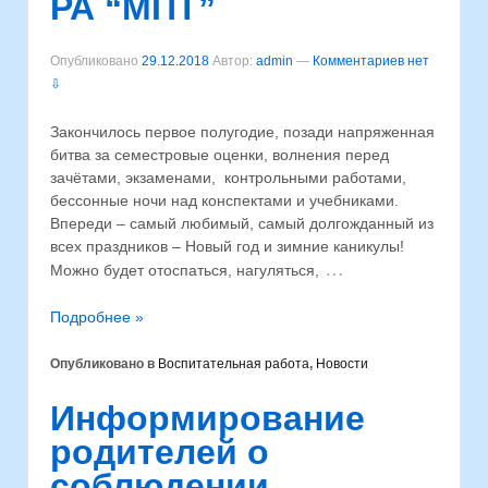
РА “МПТ”
Опубликовано
29.12.2018
Автор:
admin
—
Комментариев нет
⇩
Закончилось первое полугодие, позади напряженная
битва за семестровые оценки, волнения перед
зачётами, экзаменами, контрольными работами,
бессонные ночи над конспектами и учебниками.
Впереди – самый любимый, самый долгожданный из
всех праздников – Новый год и зимние каникулы!
…
Можно будет отоспаться, нагуляться,
Подробнее »
Опубликовано в
Воспитательная работа
,
Новости
Информирование
родителей о
соблюдении