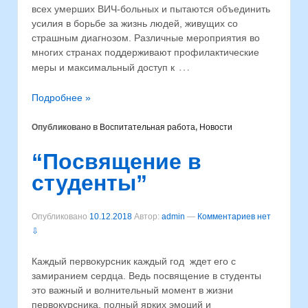
всех умерших ВИЧ-больных и пытаются объединить
усилия в борьбе за жизнь людей, живущих со
страшным диагнозом. Различные мероприятия во
многих странах поддерживают профилактические
…
меры и максимальный доступ к
Подробнее »
Опубликовано в
Воспитательная работа
,
Новости
“Посвящение в
студенты”
Опубликовано
10.12.2018
Автор:
admin
—
Комментариев нет
⇩
Каждый первокурсник каждый год ждет его с
замиранием сердца. Ведь посвящение в студенты
это важный и волнительный момент в жизни
первокурсника, полный ярких эмоций и