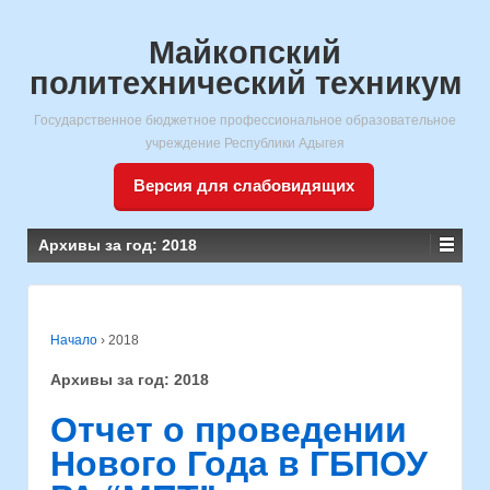
Майкопский
политехнический техникум
Государственное бюджетное профессиональное образовательное
учреждение Республики Адыгея
Версия для слабовидящих
Архивы за год:
2018
Начало
›
2018
Архивы за год:
2018
Отчет о проведении
Нового Года в ГБПОУ