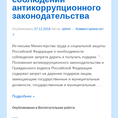
антикоррупционного
законодательства
Опубликовано
27.12.2018
Автор:
admin
—
Комментариев нет
⇩
Из письма Министерства труда и социальной защиты
Российской Федерации о необходимости
соблюдения запрета дарить и получать подарки. “…
Положения антикоррупционного законодательства и
Гражданского кодекса Российской Федерации
содержат запрет на дарение подарков лицам,
замещающим государственные и муниципальные
…
должности, государственным и муниципальным
Подробнее »
Опубликовано в
Воспитательная работа