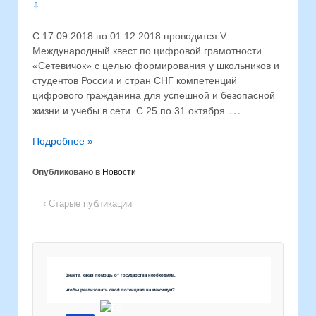
⇩
С 17.09.2018 по 01.12.2018 проводится V
Международный квест по цифровой грамотности
«Сетевичок» с целью формирования у школьников и
студентов России и стран СНГ компетенций
цифрового гражданина для успешной и безопасной
…
жизни и учебы в сети. С 25 по 31 октября
Подробнее »
Опубликовано в
Новости
‹ Старые публикации
Знаете, какая помощь от государства необходима,
чтобы реализовать свой потенциал на максимум?