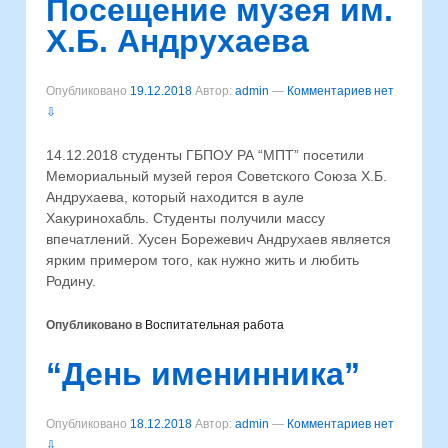
Посещение музея им.
Х.Б. Андрухаева
Опубликовано
19.12.2018
Автор:
admin
—
Комментариев нет
⇩
14.12.2018 студенты ГБПОУ РА “МПТ” посетили
Мемориальный музей героя Советского Союза Х.Б.
Андрухаева, который находится в ауле
Хакуринохабль. Студенты получили массу
впечатлений. Хусен Борежевич Андрухаев является
ярким примером того, как нужно жить и любить
Родину.
Опубликовано в
Воспитательная работа
“День именинника”
Опубликовано
18.12.2018
Автор:
admin
—
Комментариев нет
⇩