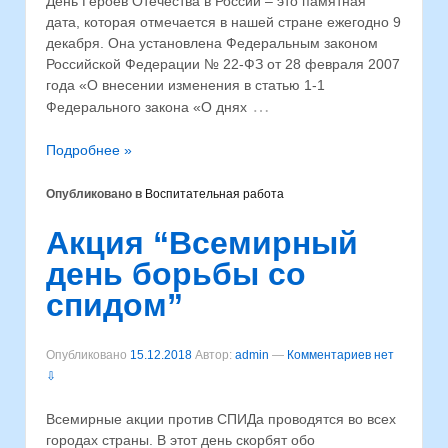
День Героев Отечества в России – это памятная
дата, которая отмечается в нашей стране ежегодно 9
декабря. Она установлена Федеральным законом
Российской Федерации № 22-ФЗ от 28 февраля 2007
года «О внесении изменения в статью 1-1
…
Федерального закона «О днях
Подробнее »
Опубликовано в
Воспитательная работа
Акция “Всемирный
день борьбы со
спидом”
Опубликовано
15.12.2018
Автор:
admin
—
Комментариев нет
⇩
Всемирные акции против СПИДа проводятся во всех
городах страны. В этот день скорбят обо