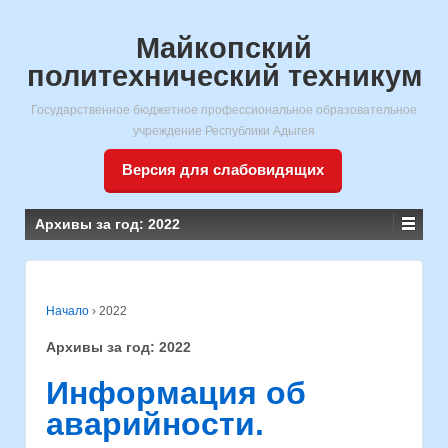
Майкопский
политехнический техникум
Государственное бюджетное профессиональное образовательное
учреждение Республики Адыгея
Версия для слабовидящих
Архивы за год:
2022
Начало
›
2022
Архивы за год:
2022
Информация об
аварийности.