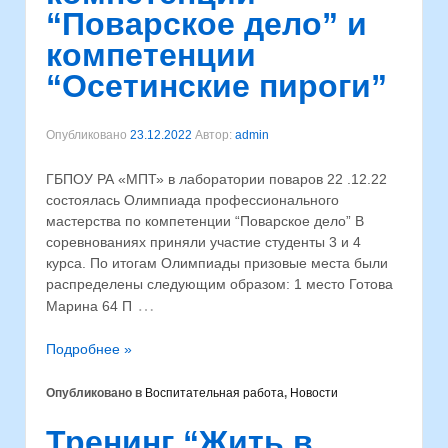
“Поварское дело” и
компетенции
“Осетинские пироги”
Опубликовано
23.12.2022
Автор:
admin
ГБПОУ РА «МПТ» в лаборатории поваров 22 .12.22
состоялась Олимпиада профессионального
мастерства по компетенции “Поварское дело” В
соревнованиях приняли участие студенты 3 и 4
курса. По итогам Олимпиады призовые места были
распределены следующим образом: 1 место Готова
…
Марина 64 П
Подробнее »
Опубликовано в
Воспитательная работа
,
Новости
Тренинг “Жить в