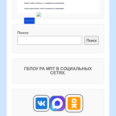
Знаете, какая помощь от государства необходима,
чтобы реализовать свой потенциал на максимум?
Напишите об этом
Поиск
Поиск
ГБПОУ РА МПТ В СОЦИАЛЬНЫХ
СЕТЯХ.