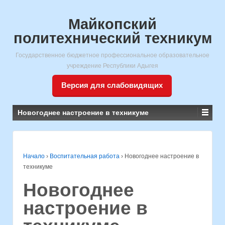
Майкопский
политехнический техникум
Государственное бюджетное профессиональное образовательное
учреждение Республики Адыгея
Версия для слабовидящих
Новогоднее настроение в техникуме
Начало
›
Воспитательная работа
›
Новогоднее настроение в
техникуме
Новогоднее
настроение в