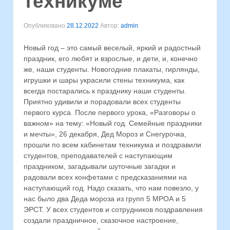
техникуме
Опубликовано
28.12.2022
Автор:
admin
Новый год – это самый веселый, яркий и радостный
праздник, его любят и взрослые, и дети, и, конечно
же, наши студенты. Новогодние плакаты, гирлянды,
игрушки и шары украсили стены техникума, как
всегда постарались к празднику наши студенты.
Приятно удивили и порадовали всех студенты
первого курса. После первого урока, «Разговоры о
важном» на тему: «Новый год. Семейные праздники
и мечты», 26 декабря, Дед Мороз и Снегурочка,
прошли по всем кабинетам техникума и поздравили
студентов, преподавателей с наступающим
праздником, загадывали шуточные загадки и
радовали всех конфетами с предсказаниями на
наступающий год. Надо сказать, что нам повезло, у
нас было два Деда мороза из групп 5 МРОА и 5
ЭРСТ. У всех студентов и сотрудников поздравления
создали праздничное, сказочное настроение,