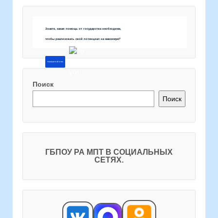
Знаете, какая помощь от государства необходима,
чтобы реализовать свой потенциал на максимум?
Напишите об этом
Поиск
Поиск
ГБПОУ РА МПТ В СОЦИАЛЬНЫХ
СЕТЯХ.