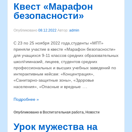
Квест «Марафон
безопасности»
Опубликовано
08.12.2022
Автор:
admin
С 23 по 25 ноября 2022 года,студенты «МПТ»
приняли участие в квесте «Марафон безопасности»
для учащихся 9-11 классов средних образовательных
школ/гимназий, лицеев, студентов средних
профессиональных и высших учебных заведений по
интерактивным кейсам: «Концентрация»,
«Санитарно-защитные зоны», «Здоровье
…
населения», «Опасные и вредные
Подробнее »
Опубликовано в
Воспитательная работа
,
Новости
Урок мужества на