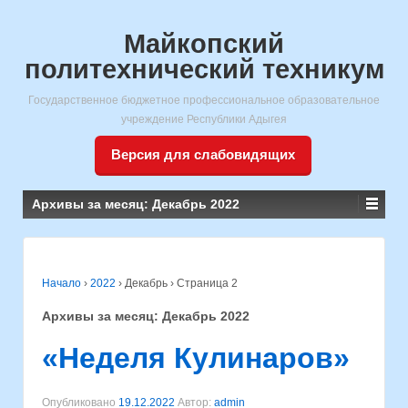
Майкопский
политехнический техникум
Государственное бюджетное профессиональное образовательное
учреждение Республики Адыгея
Версия для слабовидящих
Архивы за месяц:
Декабрь 2022
Начало
›
2022
›
Декабрь
›
Страница 2
Архивы за месяц:
Декабрь 2022
«Неделя Кулинаров»
Опубликовано
19.12.2022
Автор:
admin