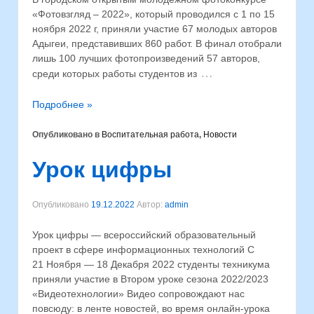
«Фотовзгляд – 2022», который проводился с 1 по 15
ноября 2022 г, приняли участие 67 молодых авторов
Адыгеи, представивших 860 работ. В финал отобрали
лишь 100 лучших фотопроизведений 57 авторов,
…
среди которых работы студентов из
Подробнее »
Опубликовано в
Воспитательная работа
,
Новости
Урок цифры
Опубликовано
19.12.2022
Автор:
admin
Урок цифры — всероссийский образовательный
проект в сфере информационных технологий С
21 Ноября — 18 Декабря 2022 студенты техникума
приняли участие в Втором уроке сезона 2022/2023
«Видеотехнологии» Видео сопровождают нас
повсюду: в ленте новостей, во время онлайн-урока