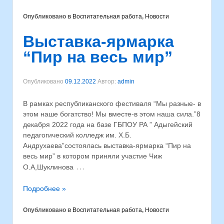
Опубликовано в
Воспитательная работа
,
Новости
Выставка-ярмарка
“Пир на весь мир”
Опубликовано
09.12.2022
Автор:
admin
В рамках республиканского фестиваля “Мы разные- в
этом наше богатство! Мы вместе-в этом наша сила.”8
декабря 2022 года на базе ГБПОУ РА ” Адыгейский
педагогический колледж им. Х.Б.
Андрухаева”состоялась выставка-ярмарка “Пир на
весь мир” в котором приняли участие Чиж
…
О.А,Шуклинова
Подробнее »
Опубликовано в
Воспитательная работа
,
Новости