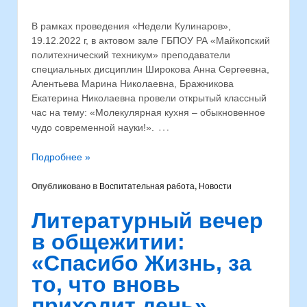
В рамках проведения «Недели Кулинаров»,
19.12.2022 г, в актовом зале ГБПОУ РА «Майкопский
политехнический техникум» преподаватели
специальных дисциплин Широкова Анна Сергеевна,
Алентьева Марина Николаевна, Бражникова
Екатерина Николаевна провели открытый классный
час на тему: «Молекулярная кухня – обыкновенное
…
чудо современной науки!».
Подробнее »
Опубликовано в
Воспитательная работа
,
Новости
Литературный вечер
в общежитии:
«Спасибо Жизнь, за
то, что вновь
приходит день»