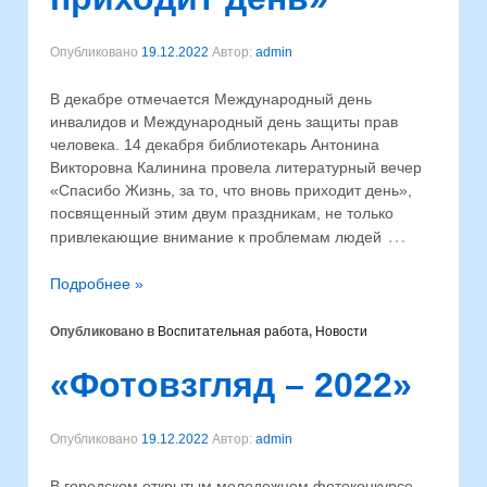
Опубликовано
19.12.2022
Автор:
admin
В декабре отмечается Международный день
инвалидов и Международный день защиты прав
человека. 14 декабря библиотекарь Антонина
Викторовна Калинина провела литературный вечер
«Спасибо Жизнь, за то, что вновь приходит день»,
посвященный этим двум праздникам, не только
…
привлекающие внимание к проблемам людей
Подробнее »
Опубликовано в
Воспитательная работа
,
Новости
«Фотовзгляд – 2022»
Опубликовано
19.12.2022
Автор:
admin
В городском открытым молодежном фотоконкурсе