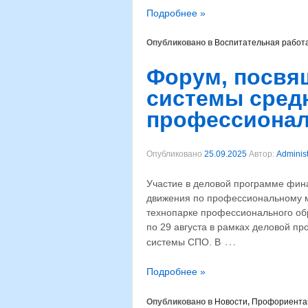
Подробнее »
Опубликовано в
Воспитательная работ
Форум, посвя
системы сред
профессионал
Опубликовано
25.09.2025
Автор:
Administ
Участие в деловой программе фин
движения по профессиональному 
технопарке профессионального обра
по 29 августа в рамках деловой 
…
системы СПО. В
Подробнее »
Опубликовано в
Новости
,
Профориента