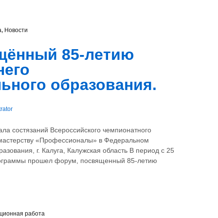
а
,
Новости
щённый 85-летию
него
ьного образования.
rator
ала состязаний Всероссийского чемпионатного
мастерству «Профессионалы» в Федеральном
зования, г. Калуга, Калужская область В период с 25
программы прошел форум, посвященный 85-летию
ционная работа