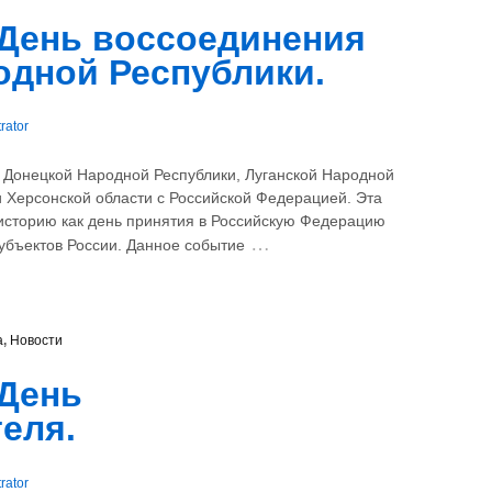
 День воссоединения
одной Республики.
rator
 Донецкой Народной Республики, Луганской Народной
и Херсонской области с Российской Федерацией. Эта
историю как день принятия в Российскую Федерацию
…
субъектов России. Данное событие
а
,
Новости
 День
еля.
rator