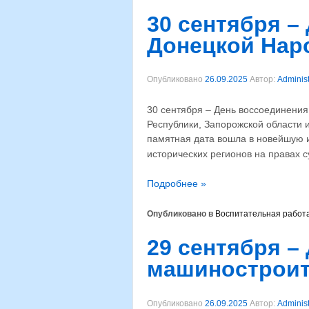
30 сентября –
Донецкой Нар
Опубликовано
26.09.2025
Автор:
Administ
30 сентября – День воссоединения
Республики, Запорожской области 
памятная дата вошла в новейшую 
исторических регионов на правах 
Подробнее »
Опубликовано в
Воспитательная работ
29 сентября –
машиностроит
Опубликовано
26.09.2025
Автор:
Administ