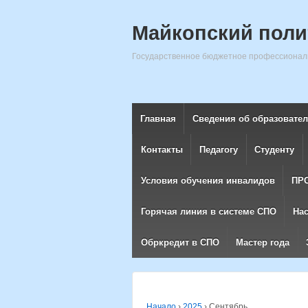
Майкопский поли
Государственное бюджетное профессиональ
Главная
Сведения об образовате
Контакты
Педагогу
Студенту
Условия обучения инвалидов
ПР
Горячая линия в системе СПО
На
Обркредит в СПО
Мастер года
Начало
›
2025
›
Сентябрь