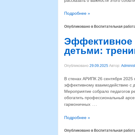
рассказать о важности этого собы
Подробнее »
Опубликовано в
Воспитательная работ
Эффективное 
детьми: трени
Опубликовано
29.09.2025
Автор:
Administ
В стенах АРИПК 26 сентября 2025 
эффективному взаимодействию с де
Мероприятие собрало педагогов ре
обогатить профессиональный арсен
…
гармоничных
Подробнее »
Опубликовано в
Воспитательная работ