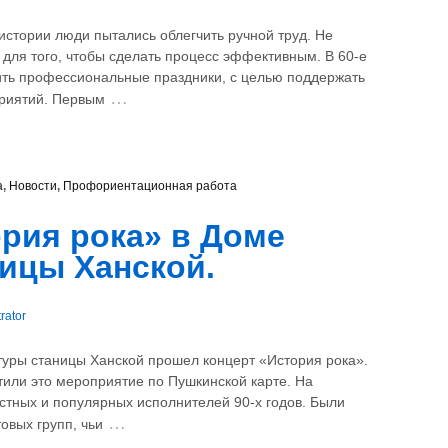
истории люди пытались облегчить ручной труд. Не
и для того, чтобы сделать процесс эффективным. В 60-е
ить профессиональные праздники, с целью поддержать
…
риятий. Первым
а
,
Новости
,
Профориентационная работа
рия рока» в Доме
ицы Ханской.
rator
ьтуры станицы Ханской прошел концерт «История рока».
тили это мероприятие по Пушкинской карте. На
естных и популярных исполнителей 90-х годов. Были
…
овых групп, чьи