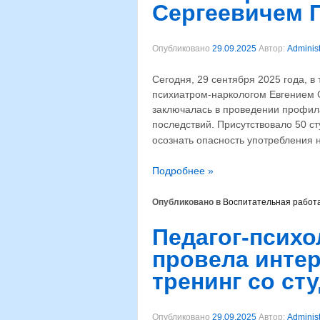
Сергеевичем 
Опубликовано
29.09.2025
Автор:
Administ
Сегодня, 29 сентября 2025 года, в
психиатром-наркологом Евгением 
заключалась в проведении профил
последствий. Присутствовало 50 с
осознать опасность употребления 
Подробнее »
Опубликовано в
Воспитательная работ
Педагог-психо
провела инте
тренинг со ст
Опубликовано
29.09.2025
Автор:
Administ