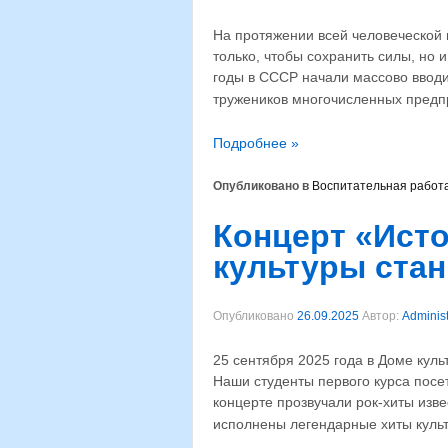
На протяжении всей человеческой 
только, чтобы сохранить силы, но 
годы в СССР начали массово ввод
тружеников многочисленных предп
Подробнее »
Опубликовано в
Воспитательная работ
Концерт «Исто
культуры стан
Опубликовано
26.09.2025
Автор:
Administ
25 сентября 2025 года в Доме кул
Наши студенты первого курса посе
концерте прозвучали рок-хиты изв
исполнены легендарные хиты культ