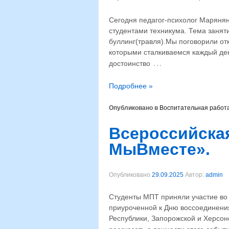
Сегодня педагог-психолог Марянян
студентами техникума. Тема занят
буллинг(травля).⁣Мы поговорили от
которыми сталкиваемся каждый ден
…
достоинство
Подробнее »
Опубликовано в
Воспитательная работ
Всероссийская
МыВместе».
Опубликовано
29.09.2025
Автор:
admin
Студенты МПТ приняли участие во
приуроченной к Дню воссоединени
Республики, Запорожской и Херсон