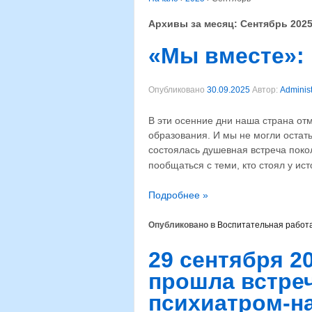
Архивы за месяц:
Сентябрь 202
«Мы вместе»: 
Опубликовано
30.09.2025
Автор:
Administ
В эти осенние дни наша страна от
образования. И мы не могли остать
состоялась душевная встреча пок
пообщаться с теми, кто стоял у ис
Подробнее »
Опубликовано в
Воспитательная работ
29 сентября 20
прошла встреч
психиатром-н