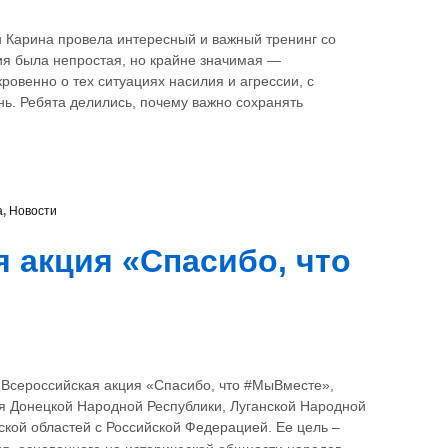
 Карина провела интересный и важный тренинг со
ия была непростая, но крайне значимая —
кровенно о тех ситуациях насилия и агрессии, с
ь. Ребята делились, почему важно сохранять
а
,
Новости
 акция «Спасибо, что
 Всероссийская акция «Спасибо, что #МыВместе»,
я Донецкой Народной Республики, Луганской Народной
ской областей с Российской Федерацией. Ее цель –
…