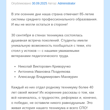
Опубликовано
30.09.2025
Автор:
Administrator
В эти осенние дни наша страна отмечает 85-летие
системы среднего профессионального образования.
И мы не могли остаться в стороне!
30 сентября в стенах техникума состоялась
душевная встреча поколений. Студенты имели
уникальную возможность пообщаться с теми, кто
стоял у истоков — с нашими уважаемыми
ветеранами педагогического труда.
Николай Викторович Криворучко
Антонина Ивановна Позднякова
Александр Владимирович Манжурин
Каждый из них отдал родному техникуму более 40
лет своей жизни! Их искренние рассказы о том, как
всё начиналось, о трудностях, реформах и, конечно,
о победах, не оставили никого равнодушным. Это
живая история нашего техникума и всего СПО!