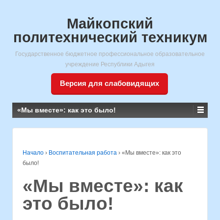
Майкопский
политехнический техникум
Государственное бюджетное профессиональное образовательное
учреждение Республики Адыгея
Версия для слабовидящих
«Мы вместе»: как это было!
Начало
›
Воспитательная работа
›
«Мы вместе»: как это
было!
«Мы вместе»: как
это было!