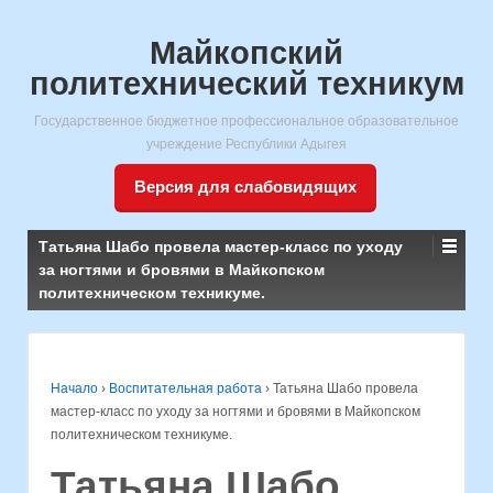
Майкопский
политехнический техникум
Государственное бюджетное профессиональное образовательное
учреждение Республики Адыгея
Версия для слабовидящих
Татьяна Шабо провела мастер-класс по уходу
за ногтями и бровями в Майкопском
политехническом техникуме.
Начало
›
Воспитательная работа
›
Татьяна Шабо провела
мастер-класс по уходу за ногтями и бровями в Майкопском
политехническом техникуме.
Татьяна Шабо