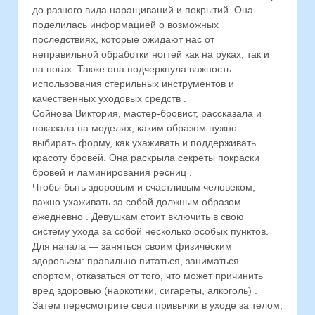
до разного вида наращиваний и покрытий. Она
поделилась информацией о возможных
последствиях, которые ожидают нас от
неправильной обработки ногтей как на руках, так и
на ногах. Также она подчеркнула важность
использования стерильных инструментов и
качественных уходовых средств .
Сойнова Виктория, мастер-бровист, рассказала и
показала на моделях, каким образом нужно
выбирать форму, как ухаживать и поддерживать
красоту бровей. Она раскрыла секреты покраски
бровей и ламинирования ресниц .
Чтобы быть здоровым и счастливым человеком,
важно ухаживать за собой должным образом
ежедневно . Девушкам стоит включить в свою
систему ухода за собой несколько особых пунктов.
Для начала — заняться своим физическим
здоровьем: правильно питаться, заниматься
спортом, отказаться от того, что может причинить
вред здоровью (наркотики, сигареты, алкоголь) .
Затем пересмотрите свои привычки в уходе за телом,