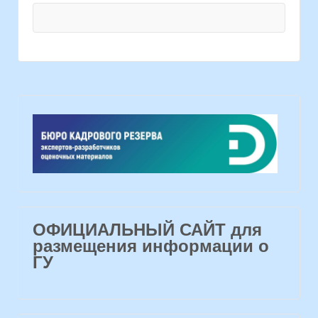
ОФИЦИАЛЬНЫЙ САЙТ для
размещения информации о
ГУ