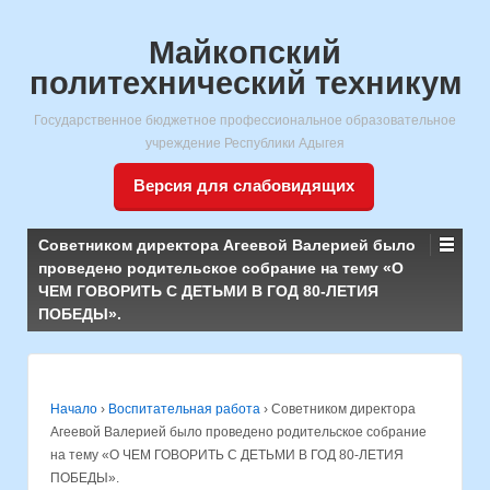
Майкопский
политехнический техникум
Государственное бюджетное профессиональное образовательное
учреждение Республики Адыгея
Версия для слабовидящих
Советником директора Агеевой Валерией было
проведено родительское собрание на тему «О
ЧЕМ ГОВОРИТЬ С ДЕТЬМИ В ГОД 80-ЛЕТИЯ
ПОБЕДЫ».
Начало
›
Воспитательная работа
›
Советником директора
Агеевой Валерией было проведено родительское собрание
на тему «О ЧЕМ ГОВОРИТЬ С ДЕТЬМИ В ГОД 80-ЛЕТИЯ
ПОБЕДЫ».