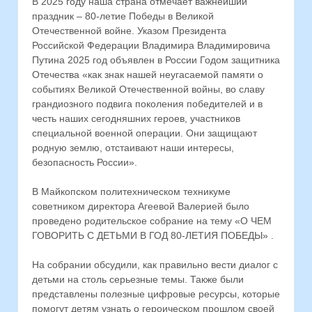
В 2025 году наша страна отмечает важнейший
праздник – 80-летие Победы в Великой
Отечественной войне. Указом Президента
Российской Федерации Владимира Владимировича
Путина 2025 год объявлен в России Годом защитника
Отечества «как знак нашей неугасаемой памяти о
событиях Великой Отечественной войны, во славу
грандиозного подвига поколения победителей и в
честь наших сегодняшних героев, участников
специальной военной операции. Они защищают
родную землю, отстаивают наши интересы,
безопасность России».
В Майкопском политехническом техникуме
советником директора Агеевой Валерией было
проведено родительское собрание на тему «О ЧЕМ
ГОВОРИТЬ С ДЕТЬМИ В ГОД 80-ЛЕТИЯ ПОБЕДЫ» .
На собрании обсудили, как правильно вести диалог с
детьми на столь серьезные темы. Также были
представлены полезные цифровые ресурсы, которые
помогут детям узнать о героическом прошлом своей