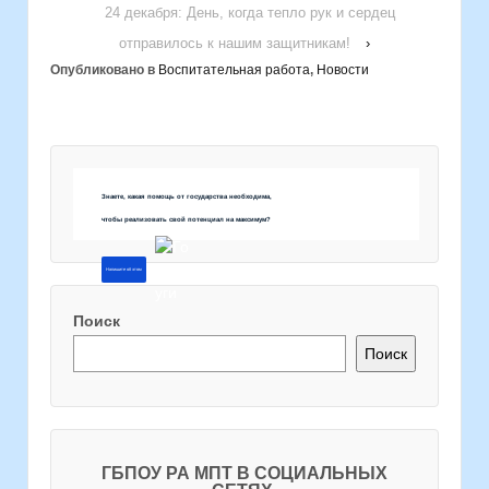
24 декабря: День, когда тепло рук и сердец
отправилось к нашим защитникам!
›
Опубликовано в
Воспитательная работа
,
Новости
Знаете, какая помощь от государства необходима,
чтобы реализовать свой потенциал на максимум?
Напишите об этом
Поиск
Поиск
ГБПОУ РА МПТ В СОЦИАЛЬНЫХ