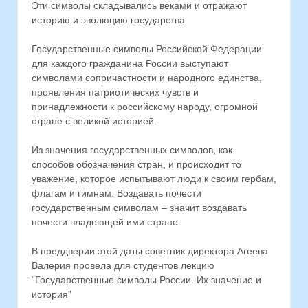
Эти символы складывались веками и отражают
историю и эволюцию государства.
Государственные символы Российской Федерации
для каждого гражданина России выступают
символами сопричастности и народного единства,
проявления патриотических чувств и
принадлежности к российскому народу, огромной
стране с великой историей.
Из значения государственных символов, как
способов обозначения стран, и происходит то
уважение, которое испытывают люди к своим гербам,
флагам и гимнам. Воздавать почести
государственным символам – значит воздавать
почести владеющей ими стране.
В преддверии этой даты советник директора Агеева
Валерия провела для студентов лекцию
“Государственные символы России. Их значение и
история”