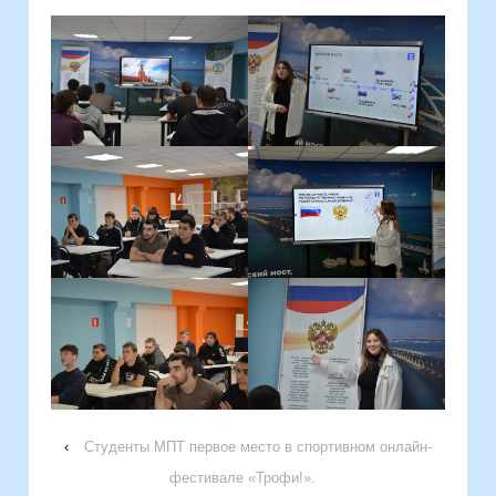
‹
Студенты МПТ первое место в спортивном онлайн-
фестивале «Трофи!».