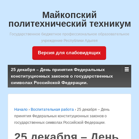
Майкопский
политехнический техникум
Государственное бюджетное профессиональное образовательное
учреждение Республики Адыгея
Версия для слабовидящих
25 декабря – День принятия Федеральных
конституционных законов о государственных
символах Российской Федерации.
Начало
›
Воспитательная работа
›
25 декабря – День
принятия Федеральных конституционных законов о
государственных символах Российской Федерации.
25 декабря – День