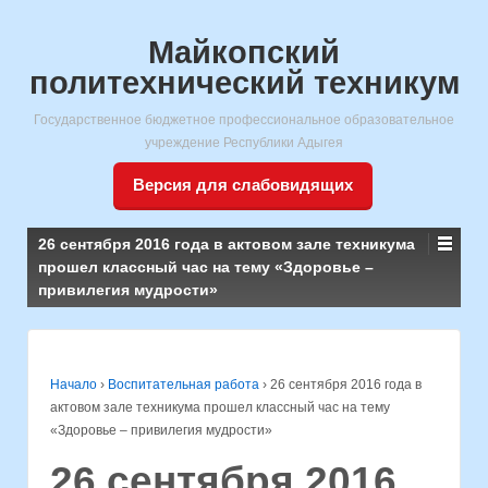
Майкопский
политехнический техникум
Государственное бюджетное профессиональное образовательное
учреждение Республики Адыгея
Версия для слабовидящих
26 сентября 2016 года в актовом зале техникума
прошел классный час на тему «Здоровье –
привилегия мудрости»
Начало
›
Воспитательная работа
›
26 сентября 2016 года в
актовом зале техникума прошел классный час на тему
«Здоровье – привилегия мудрости»
26 сентября 2016