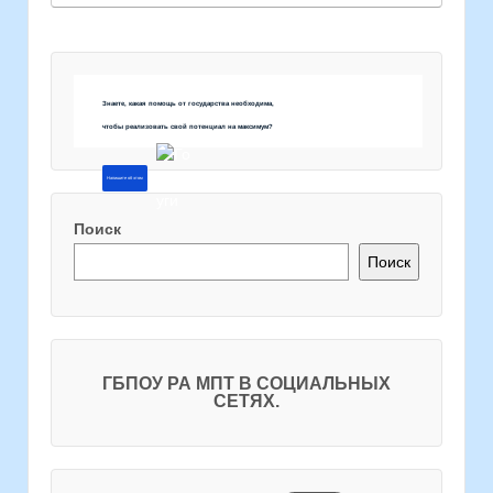
Знаете, какая помощь от государства необходима,
чтобы реализовать свой потенциал на максимум?
Напишите об этом
Поиск
Поиск
ГБПОУ РА МПТ В СОЦИАЛЬНЫХ
СЕТЯХ.