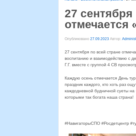
27 сентября
отмечается 
Опубликовано
27.09.2023
Автор:
Administ
27 сентября по всей стране отмеча
воспитанию и взаимодействию с 
Г.Г. вместе с группой 4 СВ просмо
Каждую осень отмечается День тури
праздник каждого, кто хоть раз ощ
каждодневной будничной суеты на бе
которыми так богата наша страна!
#НавигаторыСПО #Росдетцентр #т