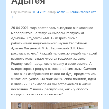
Адыгея
Опубликовано
30.04.2021
Автор:
admin
—
Комментариев нет
⇩
29.04.2021 года,состоялась выездное внеклассное
мероприятие на тему: «Символы Республики
Адыгея». Студенты «МПТ» встретились с
работниками национального музея Республики
Адыгея Хакуновой М.А., Терчуковой З.Н. Они
рассказали, что:” Каждый человек живущей на нашей
планете испытывает чувства гордости за свою
Родину, свой народ, свою страну и свою землю. А
олицетворяют родную землю и её символы. Символ
– это знак изображения какого ни будь предмета или
животного, условный знак каких- либо понятий, идей
и явлений. С символами мы встречаемся в жизни
постоянно. У нашей республики, как и у любого
государства есть свои символы”.