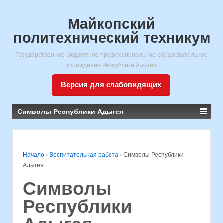
Майкопский
политехнический техникум
Государственное бюджетное профессиональное образовательное
учреждение Республики Адыгея
Версия для слабовидящих
Символы Республики Адыгея
Начало
›
Воспитательная работа
›
Символы Республики
Адыгея
Символы
Республики