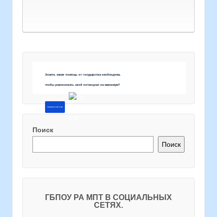
Знаете, какая помощь от государства необходима,
чтобы реализовать свой потенциал на максимум?
Напишите об этом
Поиск
Поиск
ГБПОУ РА МПТ В СОЦИАЛЬНЫХ
СЕТЯХ.