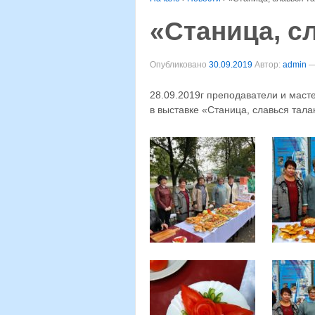
«Станица, с
Опубликовано
30.09.2019
Автор:
admin
28.09.2019г преподаватели и масте
в выставке «Станица, славься тал