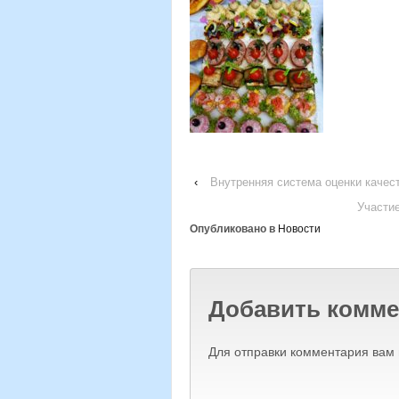
‹
Внутренняя система оценки качес
Участие
Опубликовано в
Новости
Добавить комме
Для отправки комментария вам