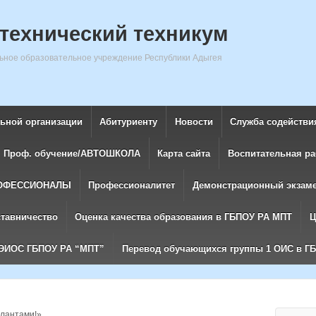
технический техникум
ное образовательное учреждение Республики Адыгея
льной организации
Абитуриенту
Новости
Служба содействи
Проф. обучение/АВТОШКОЛА
Карта сайта
Воспитательная ра
ОФЕССИОНАЛЫ
Профессионалитет
Демонстрационный экзам
ставничество
Оценка качества образования в ГБПОУ РА МПТ
Ц
ЭИОС ГБПОУ РА “МПТ”
Перевод обучающихся группы 1 ОИС в Г
алантами!»