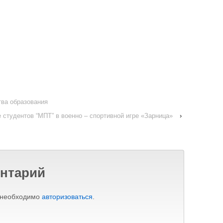
тва образования
 студентов “МПТ” в военно – спортивной игре «Зарница»
›
нтарий
 необходимо
авторизоваться
.