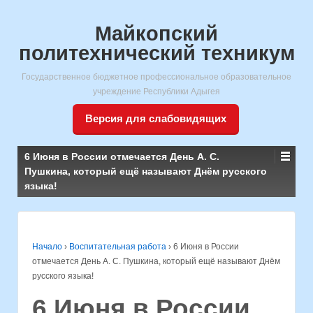
Майкопский
политехнический техникум
Государственное бюджетное профессиональное образовательное
учреждение Республики Адыгея
Версия для слабовидящих
6 Июня в России отмечается День А. С.
Пушкина, который ещё называют Днём русского
языка!
Начало
›
Воспитательная работа
›
6 Июня в России
отмечается День А. С. Пушкина, который ещё называют Днём
русского языка!
6 Июня в России