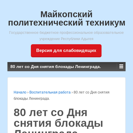
Майкопский
политехнический техникум
Государственное бюджетное профессиональное образовательное
учреждение Республики Адыгея
Версия для слабовидящих
80 лет со Дня снятия блокады Ленинграда.
Начало
›
Воспитательная работа
›
80 лет со Дня снятия
блокады Ленинграда.
80 лет со Дня
снятия блокады