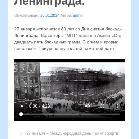
Ленинграда.
Опубликовано
26.01.2024
Автор:
admin
27 января исполнится 80 лет со Дня снятия блокады
Ленинграда. Волонтеры “МПТ” провели Акцию «Сто
двадцать пять блокадных грамм. С огнём и кровью
пополам!». Приуроченную к этой памятной дате.
‹
27 января – Международный день памяти жертв